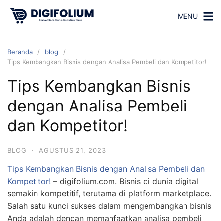
MENU
Beranda
blog
Tips Kembangkan Bisnis dengan Analisa Pembeli dan Kompetitor!
Tips Kembangkan Bisnis
dengan Analisa Pembeli
dan Kompetitor!
BLOG
·
AGUSTUS 21, 2023
Tips Kembangkan Bisnis dengan Analisa Pembeli dan
Kompetitor!
– digifolium.com. Bisnis di dunia digital
semakin kompetitif, terutama di platform marketplace.
Salah satu kunci sukses dalam mengembangkan bisnis
Anda adalah dengan memanfaatkan analisa pembeli