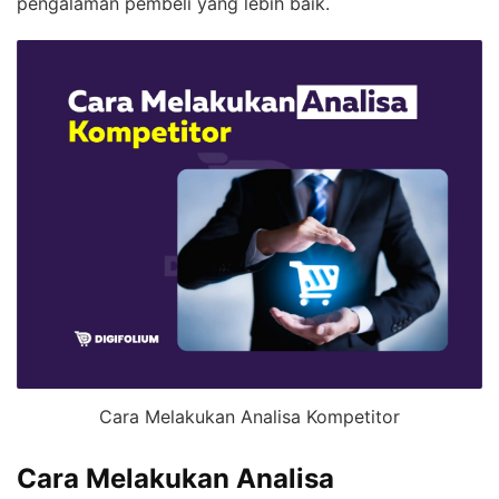
pengalaman pembeli yang lebih baik.
Cara Melakukan Analisa Kompetitor
Cara Melakukan Analisa