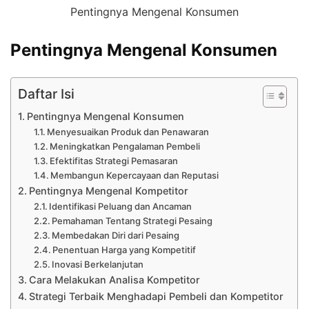
Pentingnya Mengenal Konsumen
Pentingnya Mengenal Konsumen
Daftar Isi
Pentingnya Mengenal Konsumen
Menyesuaikan Produk dan Penawaran
Meningkatkan Pengalaman Pembeli
Efektifitas Strategi Pemasaran
Membangun Kepercayaan dan Reputasi
Pentingnya Mengenal Kompetitor
Identifikasi Peluang dan Ancaman
Pemahaman Tentang Strategi Pesaing
Membedakan Diri dari Pesaing
Penentuan Harga yang Kompetitif
Inovasi Berkelanjutan
Cara Melakukan Analisa Kompetitor
Strategi Terbaik Menghadapi Pembeli dan Kompetitor