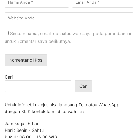
Simpan nama, email, dan situs web saya pada peramban ini
untuk komentar saya berikutnya.
Cari
Cari
Untuk info lebih lanjut bisa langsung Telp atau WhatsApp
dengan KLIK kontak kami di bawah ini :
Jam kerja : 6 hari
Hari : Senin - Sabtu
Pukul : 08.00 - 16.00 WIB