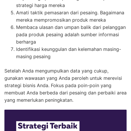
strategi harga mereka
Amati taktik pemasaran dari pesaing. Bagaimana
mereka mempromosikan produk mereka
Membaca ulasan dan umpan balik dari pelanggan
pada produk pesaing adalah sumber informasi
berharga
Identifikasi keunggulan dan kelemahan masing-
masing pesaing
Setelah Anda mengumpulkan data yang cukup,
gunakan wawasan yang Anda peroleh untuk merevisi
strategi bisnis Anda. Fokus pada poin-poin yang
membuat Anda berbeda dari pesaing dan perbaiki area
yang memerlukan peningkatan.