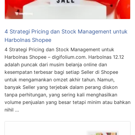
4 Strategi Pricing dan Stock Management untuk
Harbolnas Shopee
4 Strategi Pricing dan Stock Management untuk
Harbolnas Shopee – digifolium.com. Harbolnas 12.12
adalah puncak dari musim belanja online dan
kesempatan terbesar bagi setiap Seller di Shopee
untuk mengamankan omzet akhir tahun. Namun,
banyak Seller yang terjebak dalam perang diskon
tanpa perhitungan, yang sering kali menghasilkan
volume penjualan yang besar tetapi minim atau bahkan
nihil …