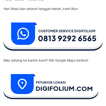
Hari Ahad dan seluruh tanggal merah, kami libur
Mau datang ke kantor kami? Klik Google Maps berikut!