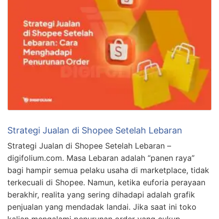
Strategi Jualan di Shopee Setelah Lebaran
Strategi Jualan di Shopee Setelah Lebaran –
digifolium.com. Masa Lebaran adalah “panen raya”
bagi hampir semua pelaku usaha di marketplace, tidak
terkecuali di Shopee. Namun, ketika euforia perayaan
berakhir, realita yang sering dihadapi adalah grafik
penjualan yang mendadak landai. Jika saat ini toko
kalian mengalami penurunan order yang cukup