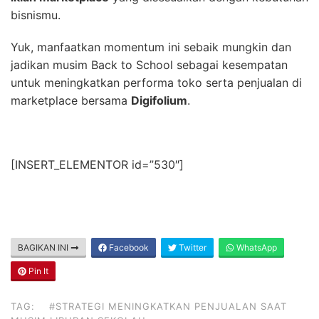
bisnismu.
Yuk, manfaatkan momentum ini sebaik mungkin dan
jadikan musim Back to School sebagai kesempatan
untuk meningkatkan performa toko serta penjualan di
marketplace bersama
Digifolium
.
[INSERT_ELEMENTOR id=”530″]
BAGIKAN INI
Facebook
Twitter
WhatsApp
Pin It
TAG:
#STRATEGI MENINGKATKAN PENJUALAN SAAT