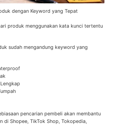
roduk dengan Keyword yang Tepat
ari produk menggunakan kata kunci tertentu
produk sudah mengandung keyword yang
terproof
nak
h Lengkap
 Tumpah
 kebiasaan pencarian pembeli akan membantu
n di Shopee, TikTok Shop, Tokopedia,