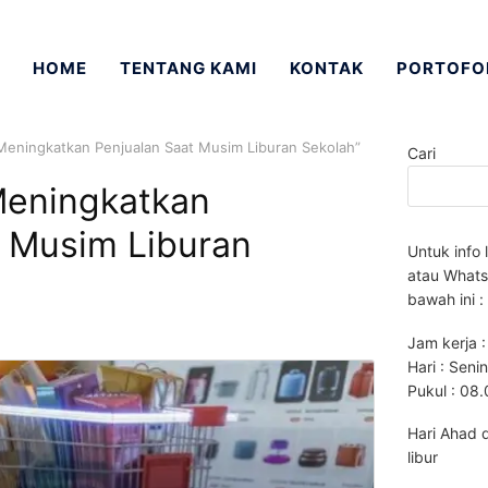
HOME
TENTANG KAMI
KONTAK
PORTOFO
 Meningkatkan Penjualan Saat Musim Liburan Sekolah”
Cari
Meningkatkan
t Musim Liburan
Untuk info 
atau Whats
bawah ini :
Jam kerja :
Hari : Seni
Pukul : 08
Hari Ahad 
libur