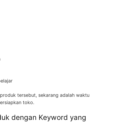
a
elajar
 produk tersebut, sekarang adalah waktu
ersiapkan toko.
oduk dengan Keyword yang