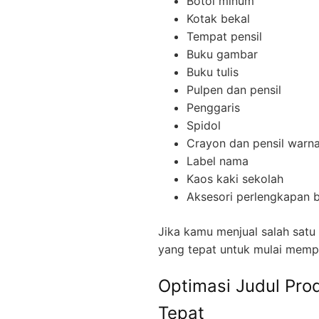
Botol minum
Kotak bekal
Tempat pensil
Buku gambar
Buku tulis
Pulpen dan pensil
Penggaris
Spidol
Crayon dan pensil warn
Label nama
Kaos kaki sekolah
Aksesori perlengkapan b
Jika kamu menjual salah satu
yang tepat untuk mulai memp
Optimasi Judul Pr
Tepat