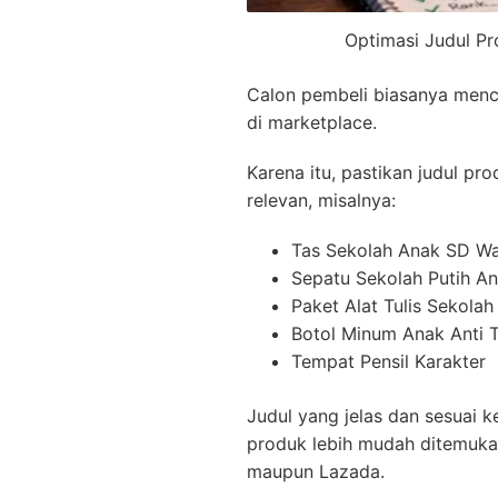
Optimasi Judul P
Calon pembeli biasanya menc
di marketplace.
Karena itu, pastikan judul 
relevan, misalnya:
Tas Sekolah Anak SD Wa
Sepatu Sekolah Putih A
Paket Alat Tulis Sekola
Botol Minum Anak Anti
Tempat Pensil Karakter
Judul yang jelas dan sesuai
produk lebih mudah ditemuka
maupun Lazada.