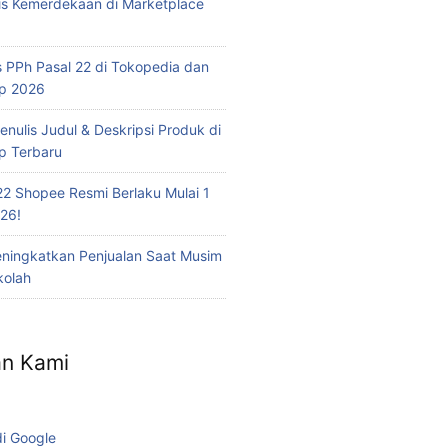
is Kemerdekaan di Marketplace
 PPh Pasal 22 di Tokopedia dan
op 2026
nulis Judul & Deskripsi Produk di
p Terbaru
22 Shopee Resmi Berlaku Mulai 1
26!
eningkatkan Penjualan Saat Musim
kolah
n Kami
di Google