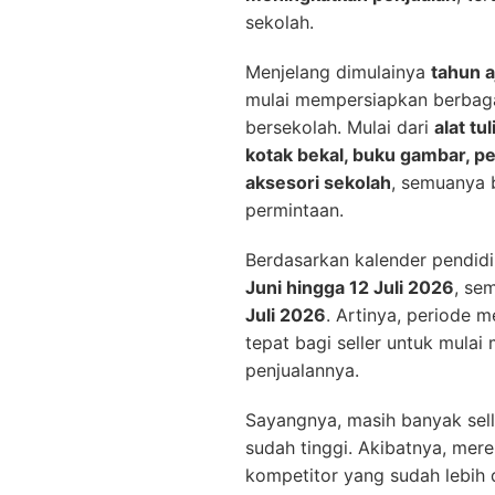
sekolah.
Menjelang dimulainya
tahun 
mulai mempersiapkan berbag
bersekolah. Mulai dari
alat tu
kotak bekal, buku gambar, p
aksesori sekolah
, semuanya 
permintaan.
Berdasarkan kalender pendid
Juni hingga 12 Juli 2026
, se
Juli 2026
. Artinya, periode 
tepat bagi seller untuk mulai
penjualannya.
Sayangnya, masih banyak sell
sudah tinggi. Akibatnya, mere
kompetitor yang sudah lebih 