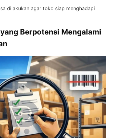
bisa dilakukan agar toko siap menghadapi
k yang Berpotensi Mengalami
an