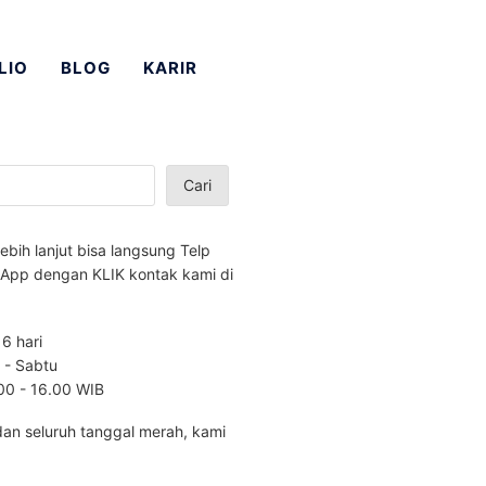
LIO
BLOG
KARIR
Cari
lebih lanjut bisa langsung Telp
App dengan KLIK kontak kami di
 6 hari
n - Sabtu
.00 - 16.00 WIB
dan seluruh tanggal merah, kami