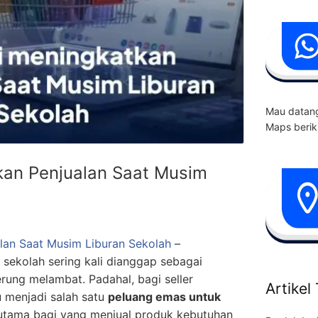
Mau datang
Maps berik
kan Penjualan Saat Musim
lan Saat Musim Liburan Sekolah
–
 sekolah sering kali dianggap sebagai
rung melambat. Padahal, bagi seller
Artikel
u menjadi salah satu
peluang emas untuk
rutama bagi yang menjual produk kebutuhan