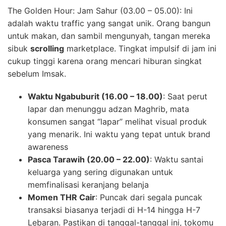
The Golden Hour: Jam Sahur (03.00 – 05.00): Ini
adalah waktu traffic yang sangat unik. Orang bangun
untuk makan, dan sambil mengunyah, tangan mereka
sibuk
scrolling
marketplace. Tingkat impulsif di jam ini
cukup tinggi karena orang mencari hiburan singkat
sebelum Imsak.
Waktu Ngabuburit (16.00 – 18.00)
: Saat perut
lapar dan menunggu adzan Maghrib, mata
konsumen sangat “lapar” melihat visual produk
yang menarik. Ini waktu yang tepat untuk brand
awareness
Pasca Tarawih (20.00 – 22.00)
: Waktu santai
keluarga yang sering digunakan untuk
memfinalisasi keranjang belanja
Momen THR Cair
: Puncak dari segala puncak
transaksi biasanya terjadi di H-14 hingga H-7
Lebaran. Pastikan di tanggal-tanggal ini, tokomu