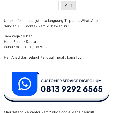
Cari
Untuk info lebih lanjut bisa langsung Telp atau WhatsApp
dengan KLIK kontak kami di bawah ini :
Jam kerja : 6 hari
Hari : Senin - Sabtu
Pukul : 08.00 - 16.00 WIB
Hari Ahad dan seluruh tanggal merah, kami libur
Mau datang ke kantor kami? Klik Google Maps berikut!