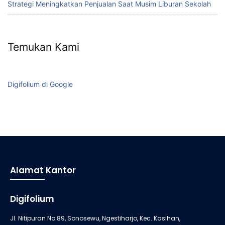
Strategi Meningkatkan Penjualan Saat Musim Liburan Sekolah
Temukan Kami
Digifolium di Google
Alamat Kantor
Digifolium
Jl. Nitipuran No.89, Sonosewu, Ngestiharjo, Kec. Kasihan,