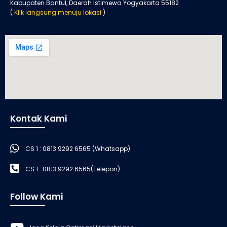
Kabupaten Bantul, Daerah Istimewa Yogyakarta 55182
(
Klik langsung menuju lokasi
)
Kontak Kami
CS 1 : 0813 9292 6565 (Whatsapp)
CS 1 : 0813 9292 6565(Telepon)
Follow Kami