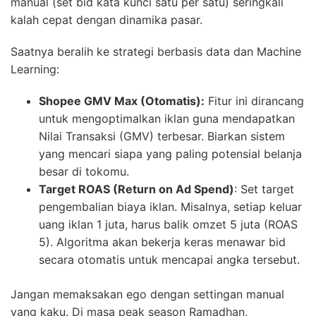
manual (set bid kata kunci satu per satu) seringkali
kalah cepat dengan dinamika pasar.
Saatnya beralih ke strategi berbasis data dan Machine
Learning:
Shopee GMV Max (Otomatis):
Fitur ini dirancang
untuk mengoptimalkan iklan guna mendapatkan
Nilai Transaksi (GMV) terbesar. Biarkan sistem
yang mencari siapa yang paling potensial belanja
besar di tokomu.
Target ROAS (Return on Ad Spend)
: Set target
pengembalian biaya iklan. Misalnya, setiap keluar
uang iklan 1 juta, harus balik omzet 5 juta (ROAS
5). Algoritma akan bekerja keras menawar bid
secara otomatis untuk mencapai angka tersebut.
Jangan memaksakan ego dengan settingan manual
yang kaku. Di masa peak season Ramadhan,