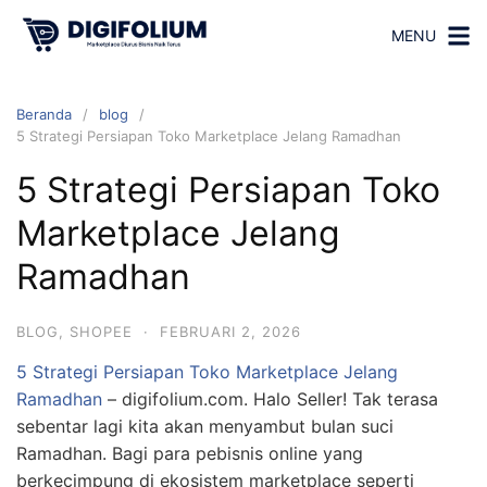
MENU
Beranda
blog
5 Strategi Persiapan Toko Marketplace Jelang Ramadhan
5 Strategi Persiapan Toko
Marketplace Jelang
Ramadhan
BLOG
,
SHOPEE
·
FEBRUARI 2, 2026
5 Strategi Persiapan Toko Marketplace Jelang
Ramadhan
– digifolium.com. Halo Seller! Tak terasa
sebentar lagi kita akan menyambut bulan suci
Ramadhan. Bagi para pebisnis online yang
berkecimpung di ekosistem marketplace seperti