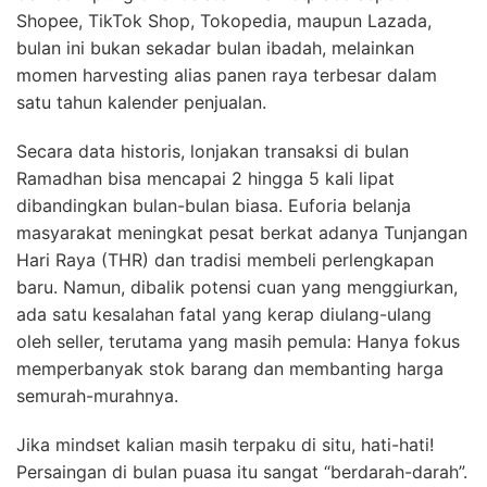
Shopee, TikTok Shop, Tokopedia, maupun Lazada,
bulan ini bukan sekadar bulan ibadah, melainkan
momen harvesting alias panen raya terbesar dalam
satu tahun kalender penjualan.
Secara data historis, lonjakan transaksi di bulan
Ramadhan bisa mencapai 2 hingga 5 kali lipat
dibandingkan bulan-bulan biasa. Euforia belanja
masyarakat meningkat pesat berkat adanya Tunjangan
Hari Raya (THR) dan tradisi membeli perlengkapan
baru. Namun, dibalik potensi cuan yang menggiurkan,
ada satu kesalahan fatal yang kerap diulang-ulang
oleh seller, terutama yang masih pemula: Hanya fokus
memperbanyak stok barang dan membanting harga
semurah-murahnya.
Jika mindset kalian masih terpaku di situ, hati-hati!
Persaingan di bulan puasa itu sangat “berdarah-darah”.