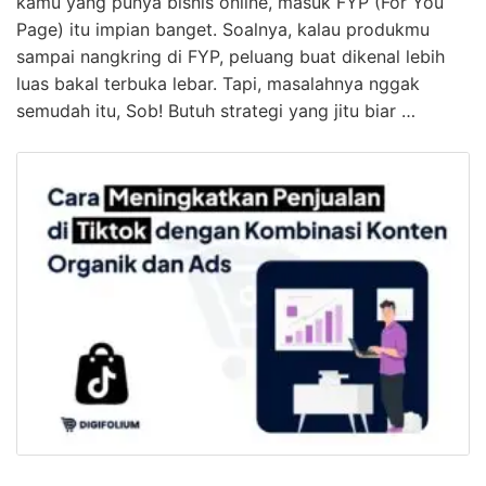
kamu yang punya bisnis online, masuk FYP (For You
Page) itu impian banget. Soalnya, kalau produkmu
sampai nangkring di FYP, peluang buat dikenal lebih
luas bakal terbuka lebar. Tapi, masalahnya nggak
semudah itu, Sob! Butuh strategi yang jitu biar …