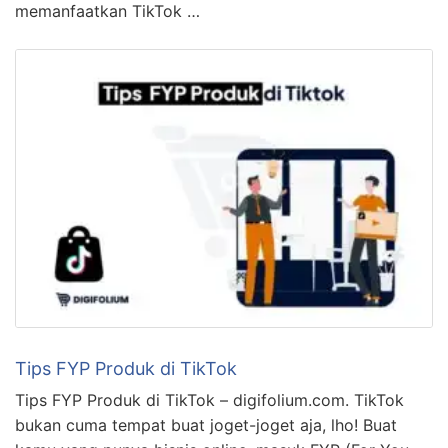
memanfaatkan TikTok …
Tips FYP Produk di TikTok
Tips FYP Produk di TikTok – digifolium.com. TikTok
bukan cuma tempat buat joget-joget aja, lho! Buat