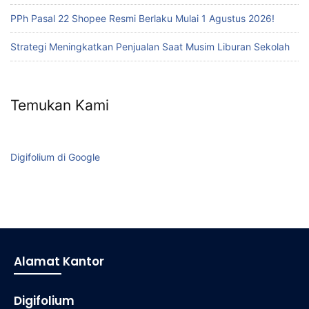
PPh Pasal 22 Shopee Resmi Berlaku Mulai 1 Agustus 2026!
Strategi Meningkatkan Penjualan Saat Musim Liburan Sekolah
Temukan Kami
Digifolium di Google
Alamat Kantor
Digifolium