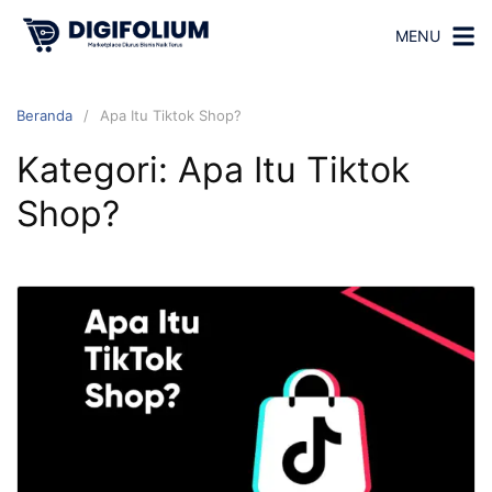
MENU
Beranda
Apa Itu Tiktok Shop?
Kategori:
Apa Itu Tiktok
Shop?