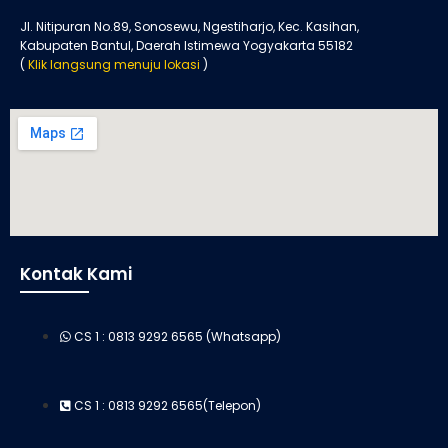
Jl. Nitipuran No.89, Sonosewu, Ngestiharjo, Kec. Kasihan,
Kabupaten Bantul, Daerah Istimewa Yogyakarta 55182
(
Klik langsung menuju lokasi
)
Kontak Kami
CS 1 : 0813 9292 6565 (Whatsapp)
CS 1 : 0813 9292 6565(Telepon)