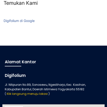
Temukan Kami
Digifolium di Google
Alamat Kantor
Digifolium
Jl. Nitipuran No.89, Sonosewu, Ngestiharjo, Kec. Kasihan,
Kabupaten Bantul, Daerah Istimewa Yogyakarta 55182
(
Klik langsung menuju lokasi
)