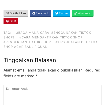
BAGIKAN INI
Facebook
Twitter
WhatsApp
Pin It
TAG:
#BAGAIMANA CARA MENGGUNAKAN TIKTOK
SHOP?
#CARA MENGAKTIFKAN TIKTOK SHOP
#PENGERTIAN TIKTOK SHOP
#TIPS JUALAN DI TIKTOK
SHOP AGAR BANJIR CUAN
Tinggalkan Balasan
Alamat email anda tidak akan dipublikasikan.
Required
fields are marked
*