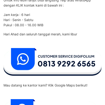
Untuk info lebih lanjut bisa langsung Telp atau WhatsApp
dengan KLIK kontak kami di bawah ini :
Jam kerja : 6 hari
Hari : Senin - Sabtu
Pukul : 08.00 - 16.00 WIB
Hari Ahad dan seluruh tanggal merah, kami libur
Mau datang ke kantor kami? Klik Google Maps berikut!