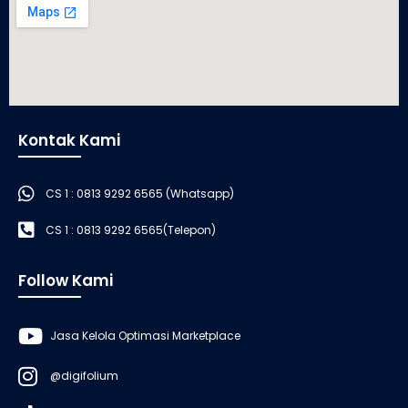
Kontak Kami
CS 1 : 0813 9292 6565 (Whatsapp)
CS 1 : 0813 9292 6565(Telepon)
Follow Kami
Jasa Kelola Optimasi Marketplace
@digifolium