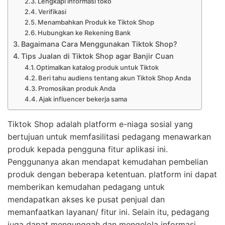
Lengkapi informasi toko
Verifikasi
Menambahkan Produk ke Tiktok Shop
Hubungkan ke Rekening Bank
Bagaimana Cara Menggunakan Tiktok Shop?
Tips Jualan di Tiktok Shop agar Banjir Cuan
Optimalkan katalog produk untuk Tiktok
Beri tahu audiens tentang akun Tiktok Shop Anda
Promosikan produk Anda
Ajak influencer bekerja sama
Tiktok Shop adalah platform e-niaga sosial yang
bertujuan untuk memfasilitasi pedagang menawarkan
produk kepada pengguna fitur aplikasi ini.
Penggunanya akan mendapat kemudahan pembelian
produk dengan beberapa ketentuan. platform ini dapat
memberikan kemudahan pedagang untuk
mendapatkan akses ke pusat penjual dan
memanfaatkan layanan/ fitur ini. Selain itu, pedagang
juga dapat mengunggah dan mengelola informasi