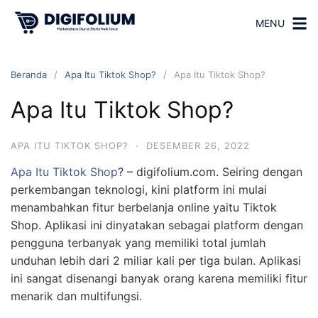
MENU
Beranda
Apa Itu Tiktok Shop?
Apa Itu Tiktok Shop?
Apa Itu Tiktok Shop?
APA ITU TIKTOK SHOP?
·
DESEMBER 26, 2022
Apa Itu Tiktok Shop
? – digifolium.com. Seiring dengan
perkembangan teknologi, kini platform ini mulai
menambahkan fitur berbelanja online yaitu Tiktok
Shop. Aplikasi ini dinyatakan sebagai platform dengan
pengguna terbanyak yang memiliki total jumlah
unduhan lebih dari 2 miliar kali per tiga bulan.
Aplikasi
ini sangat disenangi banyak orang karena memiliki fitur
menarik dan multifungsi.