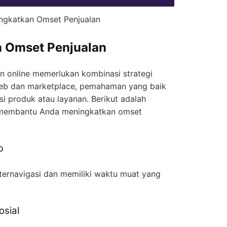
ngkatkan Omset Penjualan
 Omset Penjualan
n online memerlukan kombinasi strategi
eb dan marketplace, pemahaman yang baik
i produk atau layanan. Berikut adalah
 membantu Anda meningkatkan omset
b
 ternavigasi dan memiliki waktu muat yang
sial