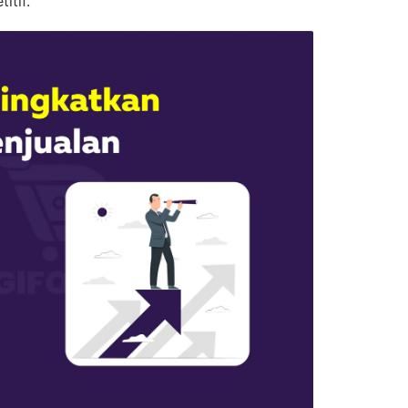
itif.