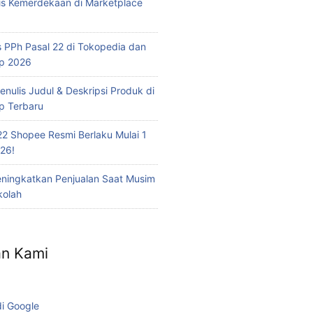
is Kemerdekaan di Marketplace
 PPh Pasal 22 di Tokopedia dan
op 2026
nulis Judul & Deskripsi Produk di
p Terbaru
22 Shopee Resmi Berlaku Mulai 1
26!
eningkatkan Penjualan Saat Musim
kolah
n Kami
di Google