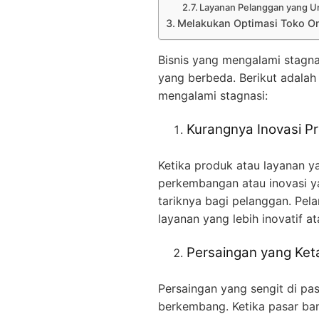
Layanan Pelanggan yang U
Melakukan Optimasi Toko On
Bisnis yang mengalami stagna
yang berbeda. Berikut adala
mengalami stagnasi:
Kurangnya Inovasi P
Ketika produk atau layanan 
perkembangan atau inovasi ya
tariknya bagi pelanggan. Pel
layanan yang lebih inovatif 
Persaingan yang Ket
Persaingan yang sengit di pas
berkembang. Ketika pasar banj