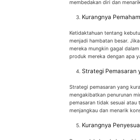
membedakan diri dan menarik
Kurangnya Pemahama
Ketidaktahuan tentang kebutu
menjadi hambatan besar. Jika
mereka mungkin gagal dalam 
produk mereka dengan apa ya
Strategi Pemasaran y
Strategi pemasaran yang kura
mengakibatkan penurunan mina
pemasaran tidak sesuai atau t
menjangkau dan menarik kon
Kurangnya Penyesua