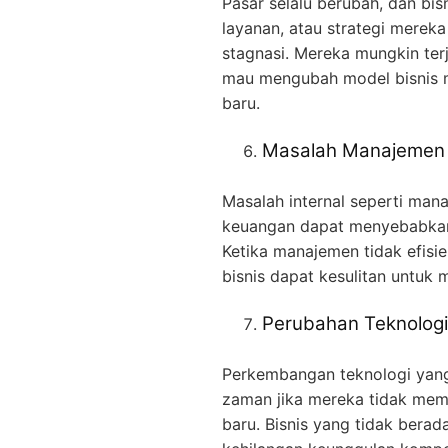
Pasar selalu berubah, dan bi
layanan, atau strategi merek
stagnasi. Mereka mungkin ter
mau mengubah model bisnis m
baru.
Masalah Manajemen
Masalah internal seperti man
keuangan dapat menyebabkan
Ketika manajemen tidak efisie
bisnis dapat kesulitan untuk
Perubahan Teknologi
Perkembangan teknologi yang
zaman jika mereka tidak mem
baru. Bisnis yang tidak bera