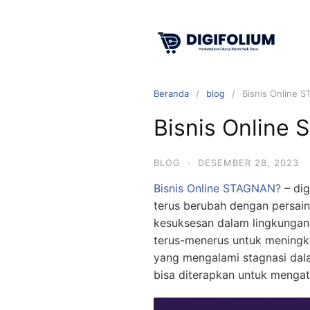
Beranda
blog
Bisnis Online 
Bisnis Online
BLOG
·
DESEMBER 28, 2023
Bisnis Online STAGNAN?
– dig
terus berubah dengan persai
kesuksesan dalam lingkungan 
terus-menerus untuk meningka
yang mengalami stagnasi dal
bisa diterapkan untuk mengatas