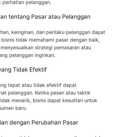
 perhatian pelanggan.
n tentang Pasar atau Pelanggan
han, keinginan, dan perilaku pelanggan dapat
 bisnis tidak memahami pasar dengan baik,
menyesuaikan strategi pemasaran atau
ng pelanggan inginkan.
ang Tidak Efektif
ng tepat atau tidak efektif dapat
t pelanggan. Ketika pesan atau taktik
idak menarik, bisnis dapat kesulitan untuk
sumen baru.
ian dengan Perubahan Pasar