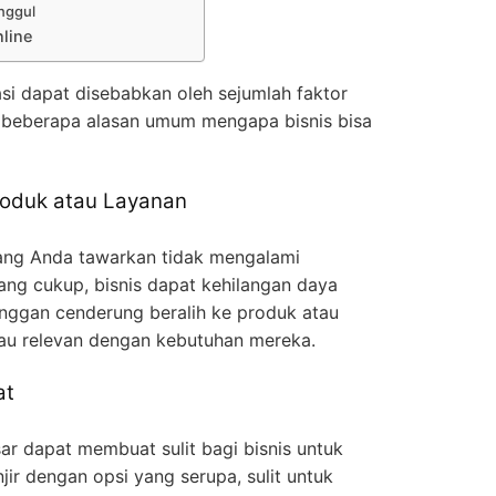
nggul
line
si dapat disebabkan oleh sejumlah faktor
h beberapa alasan umum mengapa bisnis bisa
roduk atau Layanan
yang Anda tawarkan tidak mengalami
ng cukup, bisnis dapat kehilangan daya
anggan cenderung beralih ke produk atau
atau relevan dengan kebutuhan mereka.
at
ar dapat membuat sulit bagi bisnis untuk
ir dengan opsi yang serupa, sulit untuk