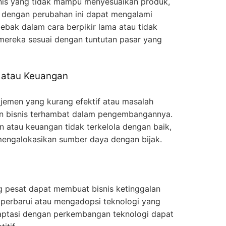
snis yang tidak mampu menyesuaikan produk,
a dengan perubahan ini dapat mengalami
jebak dalam cara berpikir lama atau tidak
ereka sesuai dengan tuntutan pasar yang
 atau Keuangan
ajemen yang kurang efektif atau masalah
 bisnis terhambat dalam pengembangannya.
n atau keuangan tidak terkelola dengan baik,
 mengalokasikan sumber daya dengan bijak.
 pesat dapat membuat bisnis ketinggalan
perbarui atau mengadopsi teknologi yang
daptasi dengan perkembangan teknologi dapat