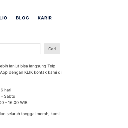
LIO
BLOG
KARIR
Cari
lebih lanjut bisa langsung Telp
App dengan KLIK kontak kami di
 6 hari
n - Sabtu
.00 - 16.00 WIB
dan seluruh tanggal merah, kami