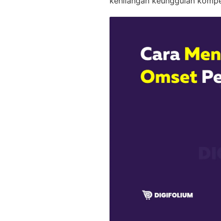
kehilangan keunggulan kompet