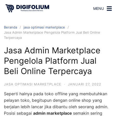
MENU
Beranda
jasa optimasi marketplace
Jasa Admin Marketplace Pengelola Platform Jual Beli Online
Terpercaya
Jasa Admin Marketplace
Pengelola Platform Jual
Beli Online Terpercaya
JASA OPTIMASI MARKETPLACE
·
JANUARI 27, 2022
Seperti halnya pada toko offline yang membutuhkan
pelayan toko, begitupun dengan online shop yang
berjalan lebih lancar jika dibantu oleh seorang admin.
Posisi sebagai
admin marketplace
semakin sering