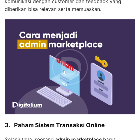
komunikasi dengan customer dan feedback yang
diberikan bisa relevan serta memuaskan.
3.
Paham Sistem Transaksi Online
Selanjutnya, seorang
admin marketplace
harus