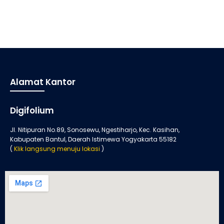
Alamat Kantor
Digifolium
Jl. Nitipuran No.89, Sonosewu, Ngestiharjo, Kec. Kasihan,
Kabupaten Bantul, Daerah Istimewa Yogyakarta 55182
(
Klik langsung menuju lokasi
)