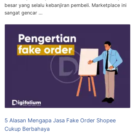
besar yang selalu kebanjiran pembeli. Marketplace ini
sangat gencar …
5 Alasan Mengapa Jasa Fake Order Shopee
Cukup Berbahaya