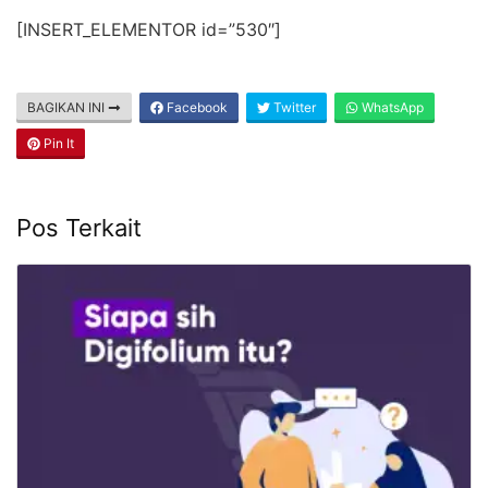
[INSERT_ELEMENTOR id=”530″]
BAGIKAN INI
Facebook
Twitter
WhatsApp
Pin It
Pos Terkait