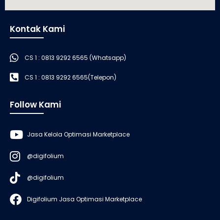
Kontak Kami
CS 1 : 0813 9292 6565 (Whatsapp)
CS 1 : 0813 9292 6565(Telepon)
Follow Kami
Jasa Kelola Optimasi Marketplace
@digifolium
@digifolium
Digifolium Jasa Optimasi Marketplace