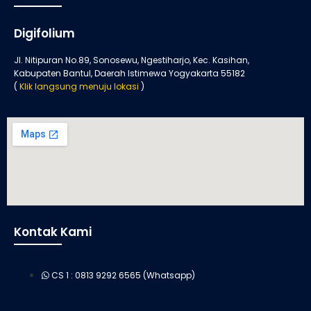
Digifolium
Jl. Nitipuran No.89, Sonosewu, Ngestiharjo, Kec. Kasihan,
Kabupaten Bantul, Daerah Istimewa Yogyakarta 55182
(
Klik langsung menuju lokasi
)
Kontak Kami
CS 1 : 0813 9292 6565 (Whatsapp)