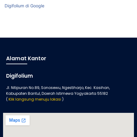
Digifolium di Google
Alamat Kantor
Digifolium
Jl. Nitipuran No.89, Sonosewu, Ngestiharjo, Kec. Kasihan,
Kabupaten Bantul, Daerah Istimewa Yogyakarta 55182
(
Klik langsung menuju lokasi
)