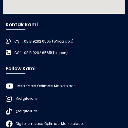
Kontak Kami
CS 1 : 0813 9292 6565 (Whatsapp)
CS 1 : 0813 9292 6565(Telepon)
Follow Kami
Jasa Kelola Optimasi Marketplace
@digifolium
@digifolium
Digifolium Jasa Optimasi Marketplace