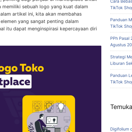
Cara Bebas
memiliki sebuah logo yang kuat dalam
TikTok Sh
am artikel ini, kita akan membahas
Panduan Me
elemen yang sangat penting dalam
TikTok Sho
l itu dapat menginspirasi kepercayaan diri
PPh Pasal 
Agustus 20
Strategi M
Liburan Se
Panduan Le
TikTok Sho
Temuka
Digifolium 