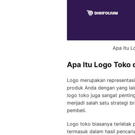
Apa Itu L
Apa Itu Logo Toko 
Logo merupakan representasi
produk Anda dengan yang lain
logo toko juga sangat penti
menjadi salah satu strategi b
pembeli.
Logo toko biasanya terletak 
termasuk dalam hasil pencari