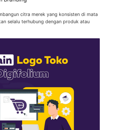
bangun citra merek yang konsisten di mata
kan selalu terhubung dengan produk atau