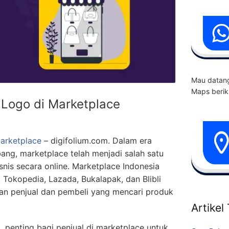
Mau datang
Maps berik
Logo di Marketplace
arketplace
– digifolium.com. Dalam era
ang, marketplace telah menjadi salah satu
snis secara online. Marketplace Indonesia
 Tokopedia, Lazada, Bukalapak, dan Blibli
aan penjual dan pembeli yang mencari produk
Artikel
i, penting bagi penjual di marketplace untuk