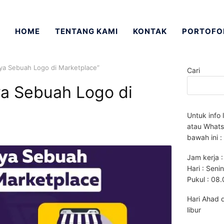
HOME
TENTANG KAMI
KONTAK
PORTOFO
ya Sebuah Logo di Marketplace”
Cari
a Sebuah Logo di
Untuk info 
atau Whats
bawah ini :
Jam kerja :
Hari : Seni
Pukul : 08
Hari Ahad 
libur