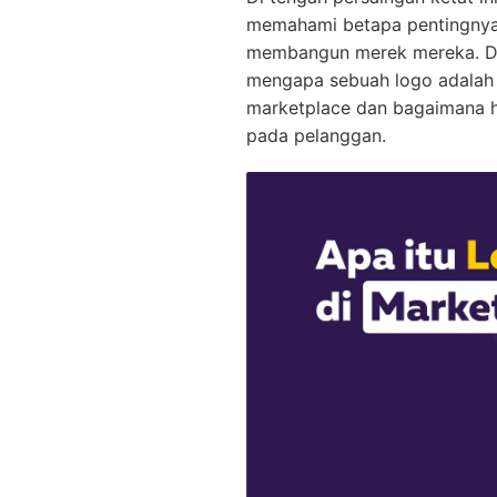
memahami betapa pentingnya 
membangun merek mereka. Dal
mengapa sebuah logo adalah 
marketplace dan bagaimana ha
pada pelanggan.