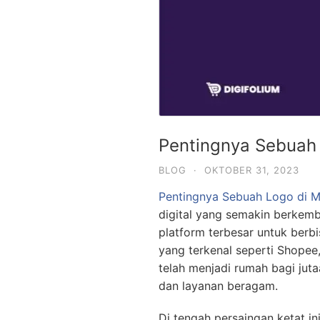
Pentingnya Sebuah 
BLOG
·
OKTOBER 31, 2023
Pentingnya Sebuah Logo di M
digital yang semakin berkemb
platform terbesar untuk berbi
yang terkenal seperti Shopee,
telah menjadi rumah bagi jut
dan layanan beragam.
Di tengah persaingan ketat in