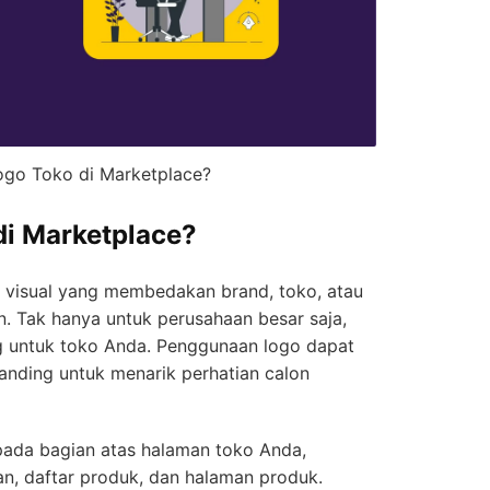
ogo Toko di Marketplace?
di Marketplace?
 visual yang membedakan brand, toko, atau
. Tak hanya untuk perusahaan besar saja,
ng untuk toko Anda. Penggunaan logo dapat
randing untuk menarik perhatian calon
pada bagian atas halaman toko Anda,
an, daftar produk, dan halaman produk.