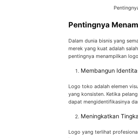
Pentingny
Pentingnya Menam
Dalam dunia bisnis yang semak
merek yang kuat adalah salah 
pentingnya menampilkan logo
Membangun Identita
Logo toko adalah elemen vis
yang konsisten. Ketika pelan
dapat mengidentifikasinya d
Meningkatkan Tingk
Logo yang terlihat profesion