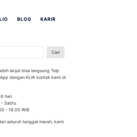
LIO
BLOG
KARIR
Cari
lebih lanjut bisa langsung Telp
App dengan KLIK kontak kami di
 6 hari
n - Sabtu
.00 - 16.00 WIB
dan seluruh tanggal merah, kami