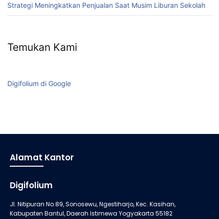
Strategi Meningkatkan Penjualan Saat Musim Liburan Sekolah
Temukan Kami
Digifolium di Google
Alamat Kantor
Digifolium
Jl. Nitipuran No.89, Sonosewu, Ngestiharjo, Kec. Kasihan,
Kabupaten Bantul, Daerah Istimewa Yogyakarta 55182