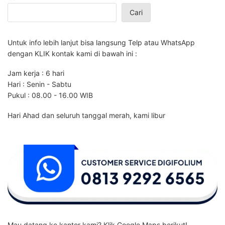
Cari
Untuk info lebih lanjut bisa langsung Telp atau WhatsApp
dengan KLIK kontak kami di bawah ini :
Jam kerja : 6 hari
Hari : Senin - Sabtu
Pukul : 08.00 - 16.00 WIB
Hari Ahad dan seluruh tanggal merah, kami libur
Mau datang ke kantor kami? Klik Google Maps berikut!