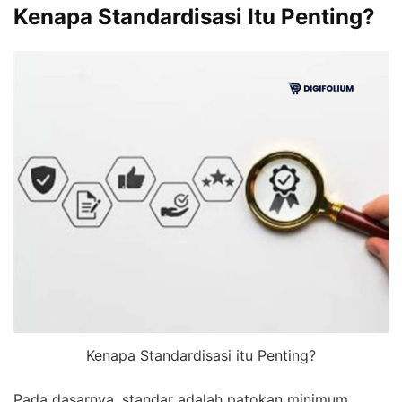
Kenapa Standardisasi Itu Penting?
Kenapa Standardisasi itu Penting?
Pada dasarnya, standar adalah patokan minimum