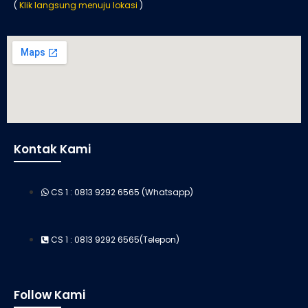
(
Klik langsung menuju lokasi
)
Kontak Kami
CS 1 : 0813 9292 6565 (Whatsapp)
CS 1 : 0813 9292 6565(Telepon)
Follow Kami