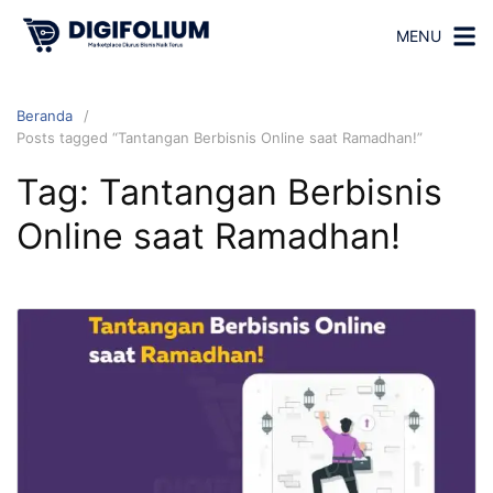
MENU
Beranda
Posts tagged “Tantangan Berbisnis Online saat Ramadhan!”
Tag:
Tantangan Berbisnis
Online saat Ramadhan!