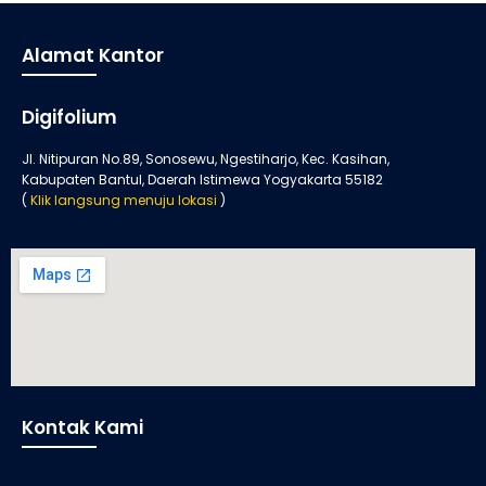
Alamat Kantor
Digifolium
Jl. Nitipuran No.89, Sonosewu, Ngestiharjo, Kec. Kasihan,
Kabupaten Bantul, Daerah Istimewa Yogyakarta 55182
(
Klik langsung menuju lokasi
)
Kontak Kami