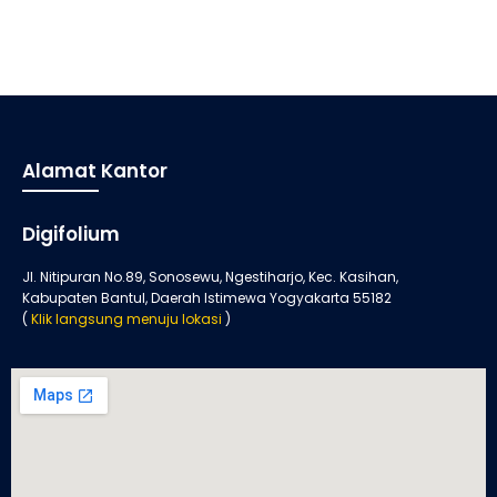
Alamat Kantor
Digifolium
Jl. Nitipuran No.89, Sonosewu, Ngestiharjo, Kec. Kasihan,
Kabupaten Bantul, Daerah Istimewa Yogyakarta 55182
(
Klik langsung menuju lokasi
)