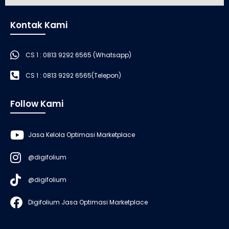
Kontak Kami
CS 1 : 0813 9292 6565 (Whatsapp)
CS 1 : 0813 9292 6565(Telepon)
Follow Kami
Jasa Kelola Optimasi Marketplace
@digifolium
@digifolium
Digifolium Jasa Optimasi Marketplace