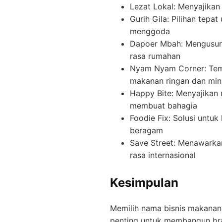
Lezat Lokal: Menyajikan
Gurih Gila: Pilihan tep
menggoda
Dapoer Mbah: Mengusung
rasa rumahan
Nyam Nyam Corner: Temp
makanan ringan dan mi
Happy Bite: Menyajikan 
membuat bahagia
Foodie Fix: Solusi untu
beragam
Save Street: Menawarkan
rasa internasional
Kesimpulan
Memilih nama bisnis makanan
penting untuk membangun bra