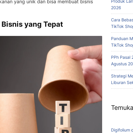
Produk Lar
kanan yang unik dan bisa membuat bisnis
2026
Cara Bebas
Bisnis yang Tepat
TikTok Sh
Panduan Me
TikTok Sho
PPh Pasal 
Agustus 20
Strategi M
Liburan Se
Temuka
Digifolium 