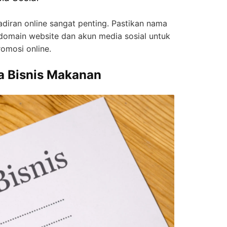
ehadiran online sangat penting. Pastikan nama
i domain website dan akun media sosial untuk
omosi online.
a Bisnis Makanan