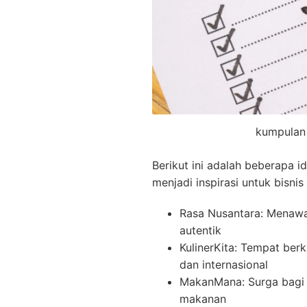
kumpulan
Berikut ini adalah beberapa 
menjadi inspirasi untuk bisnis
Rasa Nusantara: Menawar
autentik
KulinerKita: Tempat be
dan internasional
MakanMana: Surga bagi p
makanan