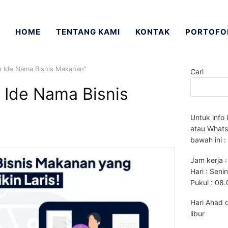
HOME
TENTANG KAMI
KONTAK
PORTOFO
 Ide Nama Bisnis Makanan”
Cari
 Ide Nama Bisnis
Untuk info 
atau Whats
bawah ini :
Jam kerja :
Hari : Seni
Pukul : 08
Hari Ahad 
libur