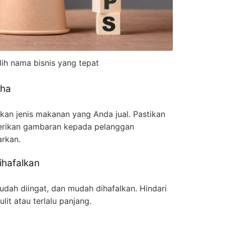
ih nama bisnis yang tepat
aha
an jenis makanan yang Anda jual. Pastikan
erikan gambaran kepada pelanggan
rkan.
ihafalkan
udah diingat, dan mudah dihafalkan. Hindari
it atau terlalu panjang.