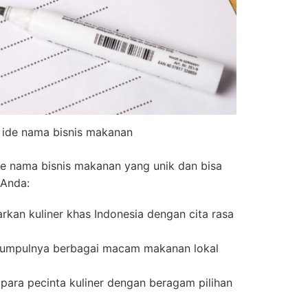
 ide nama bisnis makanan
ide nama bisnis makanan yang unik dan bisa
 Anda:
kan kuliner khas Indonesia dengan cita rasa
rkumpulnya berbagai macam makanan lokal
ara pecinta kuliner dengan beragam pilihan