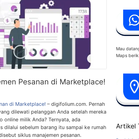
Mau datang
Maps berik
men Pesanan di Marketplace!
an di Marketplace!
– digifolium.com. Pernah
a yang dilewati pelanggan Anda setelah mereka
ko online milik Anda? Ternyata, ada
Artikel
s dilalui sebelum barang itu sampai ke rumah
 disebut siklus manajemen pesanan.