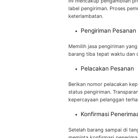
Ini mencakup pengambilan pr
label pengiriman. Proses pem
keterlambatan.
Pengiriman Pesanan
Memilih jasa pengiriman yang
barang tiba tepat waktu dan 
Pelacakan Pesanan
Berikan nomor pelacakan ke
status pengiriman. Transpara
kepercayaan pelanggan terha
Konfirmasi Penerima
Setelah barang sampai di tan
meminta konfirmasi penerima