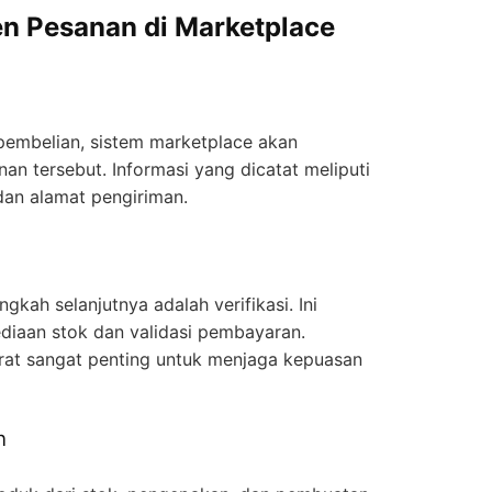
 Pesanan di Marketplace
n
pembelian, sistem marketplace akan
n tersebut. Informasi yang dicatat meliputi
 dan alamat pengiriman.
gkah selanjutnya adalah verifikasi. Ini
diaan stok dan validasi pembayaran.
urat sangat penting untuk menjaga kepuasan
n