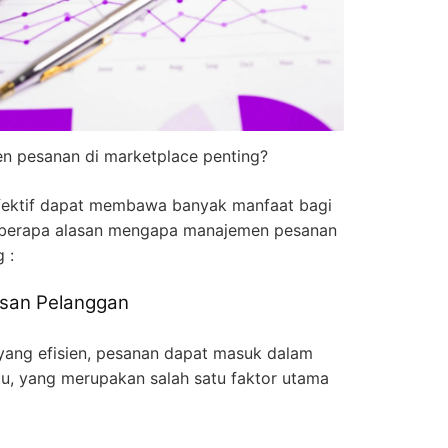
 pesanan di marketplace penting?
fektif dapat membawa banyak manfaat bagi
 beberapa alasan mengapa manajemen pesanan
 :
san Pelanggan
ang efisien, pesanan dapat masuk dalam
tu, yang merupakan salah satu faktor utama