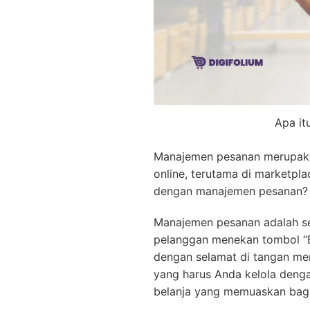
Apa it
Manajemen pesanan merupakan
online, terutama di marketpl
dengan manajemen pesanan?
Manajemen pesanan adalah ser
pelanggan menekan tombol “B
dengan selamat di tangan mer
yang harus Anda kelola deng
belanja yang memuaskan bagi