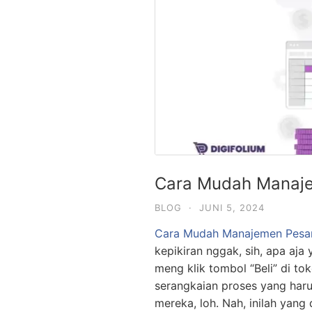
Cara Mudah Manaje
BLOG
·
JUNI 5, 2024
Cara Mudah Manajemen Pesan
kepikiran nggak, sih, apa aj
meng klik tombol “Beli” di to
serangkaian proses yang haru
mereka, loh. Nah, inilah yang