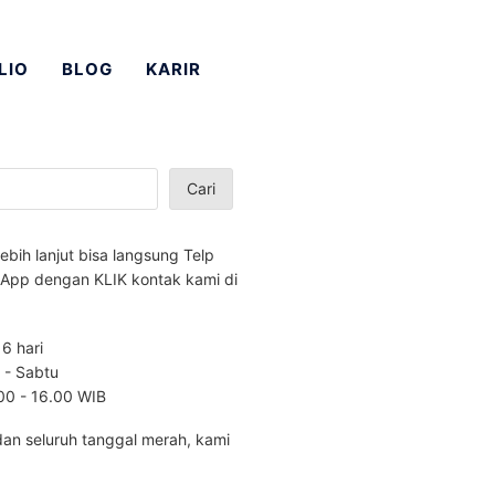
LIO
BLOG
KARIR
Cari
lebih lanjut bisa langsung Telp
App dengan KLIK kontak kami di
 6 hari
n - Sabtu
.00 - 16.00 WIB
dan seluruh tanggal merah, kami