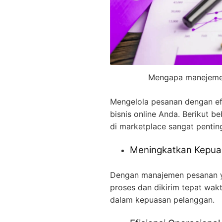
Mengapa manejemen
Mengelola pesanan dengan e
bisnis online Anda. Berikut
di marketplace sangat penting
Meningkatkan Kepua
Dengan manajemen pesanan y
proses dan dikirim tepat wak
dalam kepuasan pelanggan.