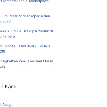
is Kemerdekaan di Marketplace
 PPh Pasal 22 di Tokopedia dan
op 2026
nulis Judul & Deskripsi Produk di
p Terbaru
22 Shopee Resmi Berlaku Mulai 1
26!
eningkatkan Penjualan Saat Musim
kolah
n Kami
di Google