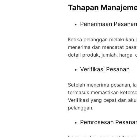
Tahapan Manajemen
Penerimaan Pesana
Ketika pelanggan melakukan 
menerima dan mencatat pesana
detail produk, jumlah, harga,
Verifikasi Pesanan
Setelah menerima pesanan, lan
termasuk memastikan keterse
Verifikasi yang cepat dan ak
pelanggan.
Pemrosesan Pesana