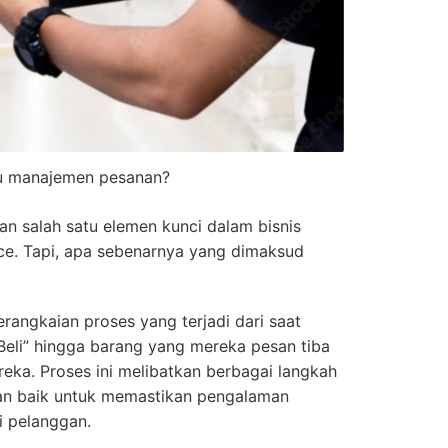
u manajemen pesanan?
 salah satu elemen kunci dalam bisnis
ace. Tapi, apa sebenarnya yang dimaksud
angkaian proses yang terjadi dari saat
eli” hingga barang yang mereka pesan tiba
eka. Proses ini melibatkan berbagai langkah
an baik untuk memastikan pengalaman
 pelanggan.