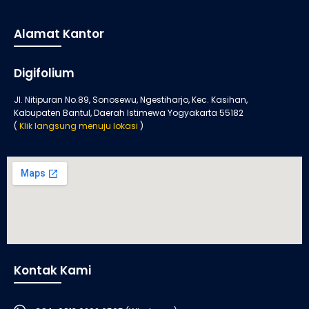
Alamat Kantor
Digifolium
Jl. Nitipuran No.89, Sonosewu, Ngestiharjo, Kec. Kasihan,
Kabupaten Bantul, Daerah Istimewa Yogyakarta 55182
(
Klik langsung menuju lokasi
)
Kontak Kami