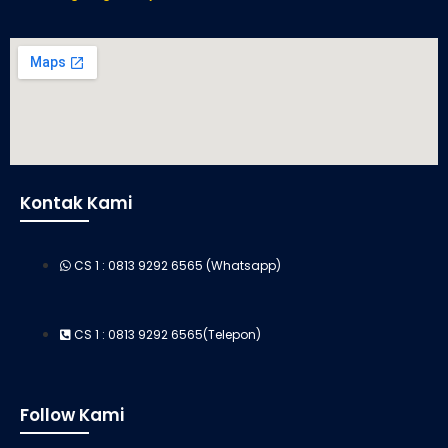
Kontak Kami
CS 1 : 0813 9292 6565 (Whatsapp)
CS 1 : 0813 9292 6565(Telepon)
Follow Kami