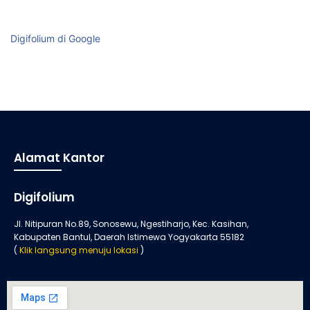
Digifolium di Google
Alamat Kantor
Digifolium
Jl. Nitipuran No.89, Sonosewu, Ngestiharjo, Kec. Kasihan,
Kabupaten Bantul, Daerah Istimewa Yogyakarta 55182
(
Klik langsung menuju lokasi
)