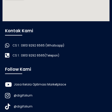
Kontak Kami
CS 1 : 0813 9292 6565 (Whatsapp)
CS 1 : 0813 9292 6565(Telepon)
Follow Kami
Jasa Kelola Optimasi Marketplace
@digifolium
@digifolium