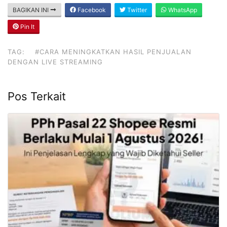
BAGIKAN INI
Facebook
Twitter
WhatsApp
Pin It
TAG:
#CARA MENINGKATKAN HASIL PENJUALAN
DENGAN LIVE STREAMING
Pos Terkait