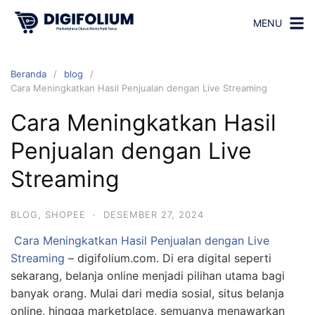
MENU
Beranda
blog
Cara Meningkatkan Hasil Penjualan dengan Live Streaming
Cara Meningkatkan Hasil
Penjualan dengan Live
Streaming
BLOG
,
SHOPEE
·
DESEMBER 27, 2024
Cara Meningkatkan Hasil Penjualan dengan Live
Streaming
– digifolium.com. Di era digital seperti
sekarang, belanja online menjadi pilihan utama bagi
banyak orang. Mulai dari media sosial, situs belanja
online, hingga marketplace, semuanya menawarkan