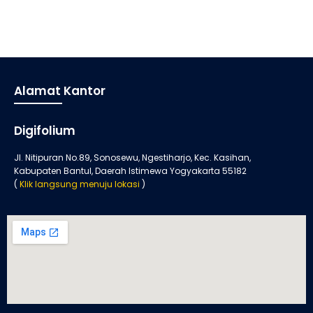
Alamat Kantor
Digifolium
Jl. Nitipuran No.89, Sonosewu, Ngestiharjo, Kec. Kasihan,
Kabupaten Bantul, Daerah Istimewa Yogyakarta 55182
(
Klik langsung menuju lokasi
)