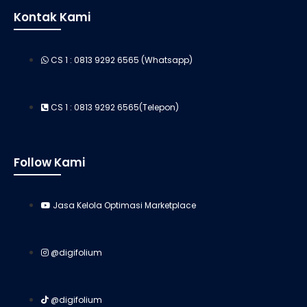
Kontak Kami
CS 1 : 0813 9292 6565 (Whatsapp)
CS 1 : 0813 9292 6565(Telepon)
Follow Kami
Jasa Kelola Optimasi Marketplace
@digifolium
@digifolium