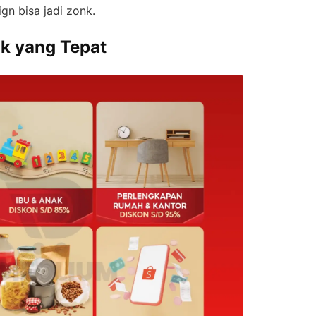
gn bisa jadi zonk.
uk yang Tepat