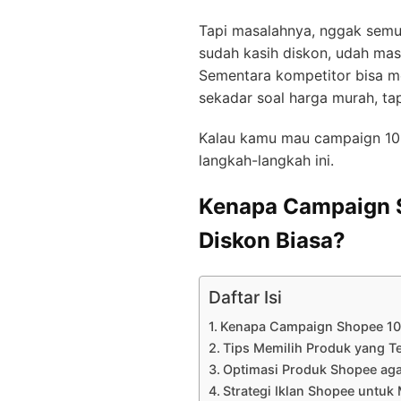
Tapi masalahnya, nggak semua
sudah kasih diskon, udah masu
Sementara kompetitor bisa m
sekadar soal harga murah, tap
Kalau kamu mau campaign 10.
langkah-langkah ini.
Kenapa Campaign 
Diskon Biasa?
Daftar Isi
Kenapa Campaign Shopee 10.
Tips Memilih Produk yang T
Optimasi Produk Shopee aga
Strategi Iklan Shopee untuk