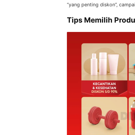
“yang penting diskon”, campai
Tips Memilih Prod