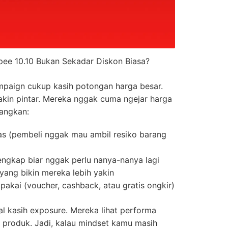
ee 10.10 Bukan Sekadar Diskon Biasa?
campaign cukup kasih potongan harga besar.
kin pintar. Mereka nggak cuma ngejar harga
angkan:
las (pembeli nggak mau ambil resiko barang
engkap biar nggak perlu nanya-nanya lagi
f yang bikin mereka lebih yakin
kai (voucher, cashback, atau gratis ongkir)
al kasih exposure. Mereka lihat performa
n produk. Jadi, kalau mindset kamu masih