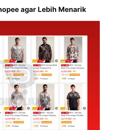
hopee agar Lebih Menarik