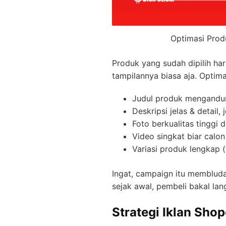
Optimasi Prod
Produk yang sudah dipilih ha
tampilannya biasa aja. Optim
Judul produk mengandu
Deskripsi jelas & detail,
Foto berkualitas tinggi
Video singkat biar calo
Variasi produk lengkap 
Ingat, campaign itu membluda
sejak awal, pembeli bakal lan
Strategi Iklan Sho