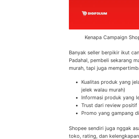
Kenapa Campaign Shop
Banyak seller berpikir ikut 
Padahal, pembeli sekarang ma
murah, tapi juga mempertimb
Kualitas produk yang je
jelek walau murah)
Informasi produk yang l
Trust dari review positi
Promo yang gampang dipa
Shopee sendiri juga nggak as
toko, rating, dan kelengkapa