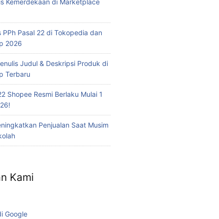
is Kemerdekaan di Marketplace
 PPh Pasal 22 di Tokopedia dan
op 2026
nulis Judul & Deskripsi Produk di
p Terbaru
22 Shopee Resmi Berlaku Mulai 1
26!
eningkatkan Penjualan Saat Musim
kolah
n Kami
di Google