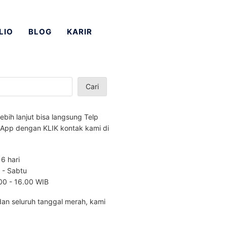
LIO
BLOG
KARIR
Cari
lebih lanjut bisa langsung Telp
App dengan KLIK kontak kami di
 6 hari
n - Sabtu
.00 - 16.00 WIB
dan seluruh tanggal merah, kami