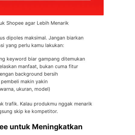
uk Shopee agar Lebih Menarik
rus dipoles maksimal. Jangan biarkan
asi yang perlu kamu lakukan:
ng keyword biar gampang ditemukan
 jelaskan manfaat, bukan cuma fitur
 dengan background bersih
n pembeli makin yakin
(warna, ukuran, model)
k trafik. Kalau produkmu nggak menarik
gsung skip ke kompetitor.
pee untuk Meningkatkan