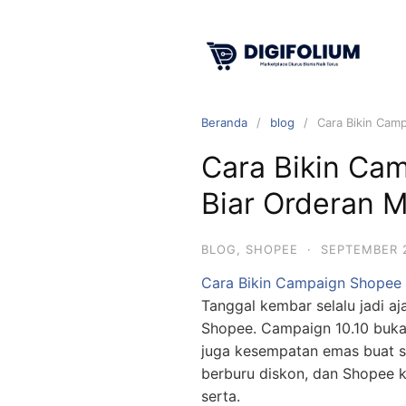
Beranda
blog
Cara Bikin Cam
Cara Bikin Ca
Biar Orderan 
BLOG
,
SHOPEE
·
SEPTEMBER 
Cara Bikin Campaign Shopee 
Tanggal kembar selalu jadi a
Shopee. Campaign 10.10 buka
juga kesempatan emas buat se
berburu diskon, dan Shopee k
serta.