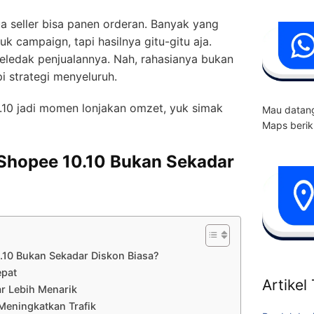
 seller bisa panen orderan. Banyak yang
k campaign, tapi hasilnya gitu-gitu aja.
eledak penjualannya. Nah, rahasianya bukan
i strategi menyeluruh.
10 jadi momen lonjakan omzet, yuk simak
Mau datang
Maps berik
Shopee 10.10 Bukan Sekadar
10 Bukan Sekadar Diskon Biasa?
epat
Artikel
r Lebih Menarik
 Meningkatkan Trafik