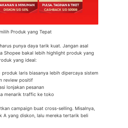
milih Produk yang Tepat
arus punya daya tarik kuat. Jangan asal
 Shopee bakal lebih highlight produk yang
roduk yang ideal:
 produk laris biasanya lebih dipercaya sistem
n review positif
asi lonjakan pesanan
a menarik traffic ke toko
tkan campaign buat cross-selling. Misalnya,
A yang diskon, lalu mereka tertarik beli