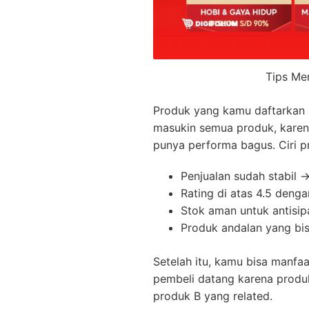
Tips Me
Produk yang kamu daftarkan h
masukin semua produk, karena
punya performa bagus. Ciri p
Penjualan sudah stabil →
Rating di atas 4.5 denga
Stok aman untuk antisip
Produk andalan yang bis
Setelah itu, kamu bisa manfaa
pembeli datang karena produk 
produk B yang related.