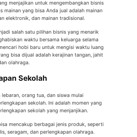
yang menjajikan untuk mengembangkan bisnis
is mainan yang bisa Anda jual adalah mainan
an elektronik, dan mainan tradisional.
jadi salah satu pilihan bisnis yang menarik
nghabiskan waktu bersama keluarga selama
encari hobi baru untuk mengisi waktu luang
ng bisa dijual adalah kerajinan tangan, jahit
dan olahraga.
kapan Sekolah
ebaran, orang tua, dan siswa mulai
lengkapan sekolah. Ini adalah momen yang
erlengkapan sekolah yang menjanjikan.
bisa mencakup berbagai jenis produk, seperti
tulis, seragam, dan perlengkapan olahraga.