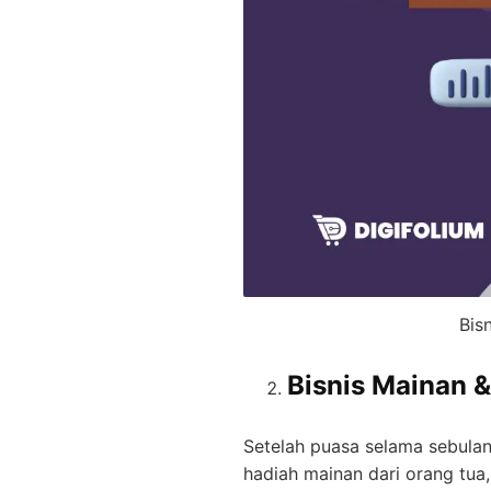
Bis
Bisnis Mainan &
Setelah puasa selama sebula
hadiah mainan dari orang tua, 