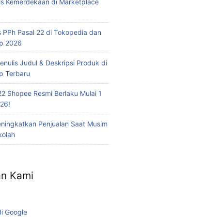
is Kemerdekaan di Marketplace
 PPh Pasal 22 di Tokopedia dan
op 2026
nulis Judul & Deskripsi Produk di
p Terbaru
22 Shopee Resmi Berlaku Mulai 1
26!
eningkatkan Penjualan Saat Musim
kolah
n Kami
di Google