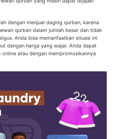
hewan qurban yang masih dapat dijajaki
alah dengan menjual daging qurban, karena
ewan qurban dalam jumlah besar dan tidak
gus. Anda bisa memanfaatkan situasi ini
but dengan harga yang wajar. Anda dapat
a online atau dengan mempromosikannya