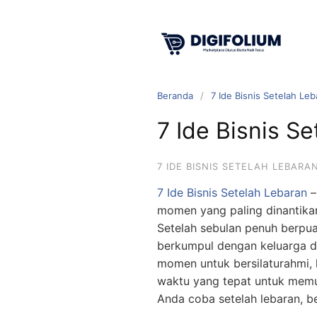
Beranda
7 Ide Bisnis Setelah Leb
7 Ide Bisnis S
7 IDE BISNIS SETELAH LEBARA
7 Ide Bisnis Setelah Lebaran
–
momen yang paling dinantikan
Setelah sebulan penuh berpua
berkumpul dengan keluarga d
momen untuk bersilaturahmi, 
waktu yang tepat untuk memul
Anda coba setelah lebaran, be