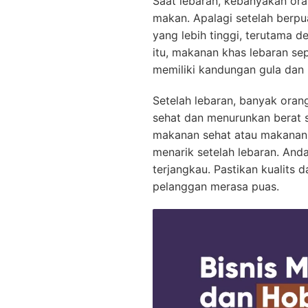
Saat lebaran, kebanyakan or
makan. Apalagi setelah berpu
yang lebih tinggi, terutama d
itu, makanan khas lebaran se
memiliki kandungan gula dan 
Setelah lebaran, banyak oran
sehat dan menurunkan berat s
makanan sehat atau makanan u
menarik setelah lebaran. And
terjangkau. Pastikan kualits 
pelanggan merasa puas.