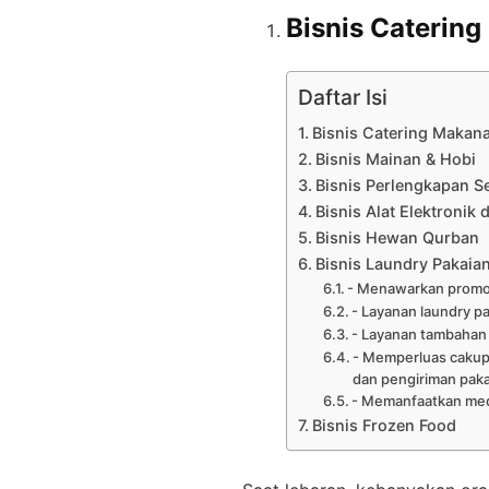
Bisnis Catering
Daftar Isi
Bisnis Catering Makana
Bisnis Mainan & Hobi
Bisnis Perlengkapan S
Bisnis Alat Elektronik
Bisnis Hewan Qurban
Bisnis Laundry Pakaia
- Menawarkan promo
- Layanan laundry pa
- Layanan tambahan s
- Memperluas cakup
dan pengiriman paka
- Memanfaatkan medi
Bisnis Frozen Food