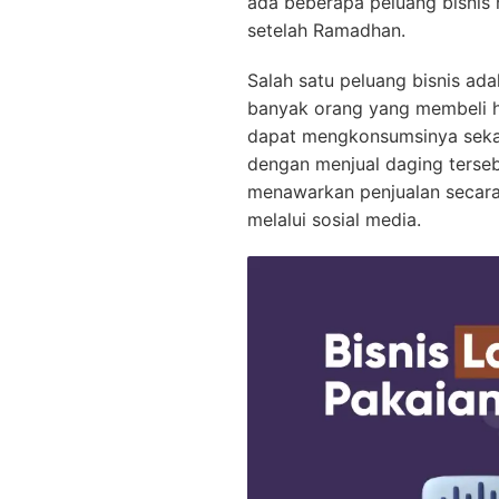
ada beberapa peluang bisnis 
setelah Ramadhan.
Salah satu peluang bisnis ad
banyak orang yang membeli h
dapat mengkonsumsinya sekali
dengan menjual daging terse
menawarkan penjualan secar
melalui sosial media.