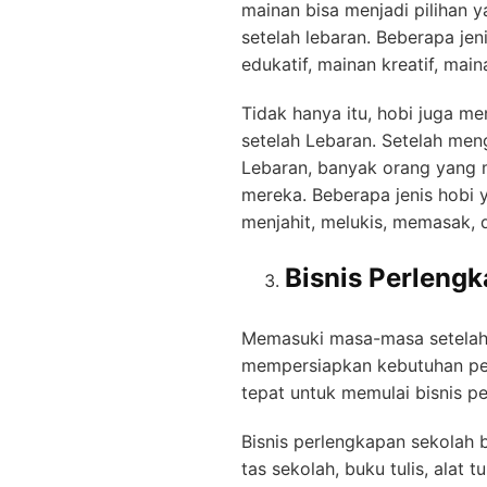
mainan bisa menjadi pilihan 
setelah lebaran. Beberapa jen
edukatif, mainan kreatif, main
Tidak hanya itu, hobi juga men
setelah Lebaran. Setelah me
Lebaran, banyak orang yang m
mereka. Beberapa jenis hobi ya
menjahit, melukis, memasak, 
Bisnis Perleng
Memasuki masa-masa setelah l
mempersiapkan kebutuhan per
tepat untuk memulai bisnis p
Bisnis perlengkapan sekolah 
tas sekolah, buku tulis, alat 