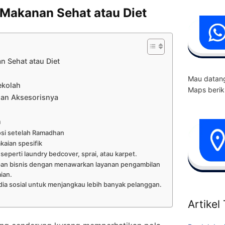
 Makanan Sehat atau Diet
n Sehat atau Diet
Mau datang
ekolah
Maps berik
 dan Aksesorisnya
n
si setelah Ramadhan
kaian spesifik
eperti laundry bedcover, sprai, atau karpet.
an bisnis dengan menawarkan layanan pengambilan
ian.
a sosial untuk menjangkau lebih banyak pelanggan.
Artikel