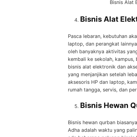
Bisnis Alat
Bisnis Alat Ele
Pasca lebaran, kebutuhan aka
laptop, dan perangkat lainny
oleh banyaknya aktivitas yan
kembali ke sekolah, kampus, b
bisnis alat elektronik dan aks
yang menjanjikan setelah leba
aksesoris HP dan laptop, kamer
rumah tangga, servis, dan per
Bisnis Hewan Q
Bisnis hewan qurban biasanya 
Adha adalah waktu yang pal