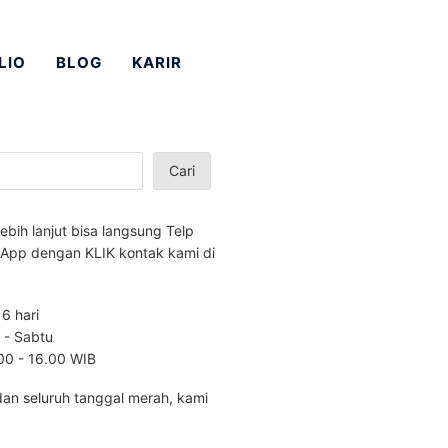
LIO
BLOG
KARIR
Cari
lebih lanjut bisa langsung Telp
App dengan KLIK kontak kami di
 6 hari
n - Sabtu
.00 - 16.00 WIB
dan seluruh tanggal merah, kami