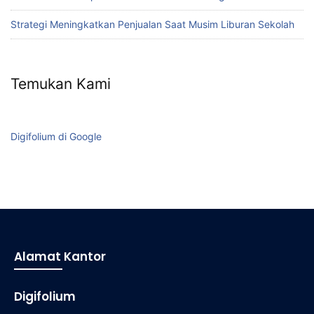
Strategi Meningkatkan Penjualan Saat Musim Liburan Sekolah
Temukan Kami
Digifolium di Google
Alamat Kantor
Digifolium