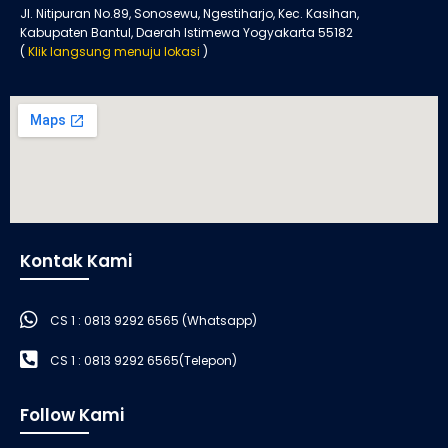
Jl. Nitipuran No.89, Sonosewu, Ngestiharjo, Kec. Kasihan,
Kabupaten Bantul, Daerah Istimewa Yogyakarta 55182
(
Klik langsung menuju lokasi
)
Kontak Kami
CS 1 : 0813 9292 6565 (Whatsapp)
CS 1 : 0813 9292 6565(Telepon)
Follow Kami