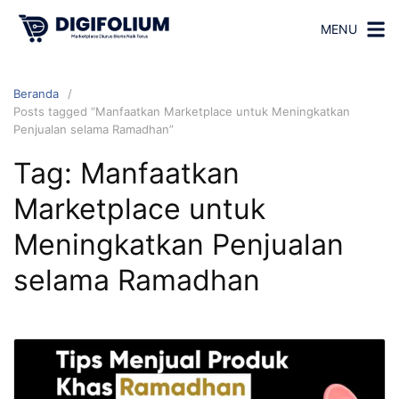
MENU
Beranda
Posts tagged “Manfaatkan Marketplace untuk Meningkatkan
Penjualan selama Ramadhan”
Tag:
Manfaatkan
Marketplace untuk
Meningkatkan Penjualan
selama Ramadhan