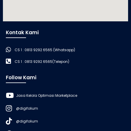
Kontak Kami
CS 1 : 0813 9292 6565 (Whatsapp)
CS 1 : 0813 9292 6565(Telepon)
Follow Kami
Jasa Kelola Optimasi Marketplace
@digifolium
@digifolium