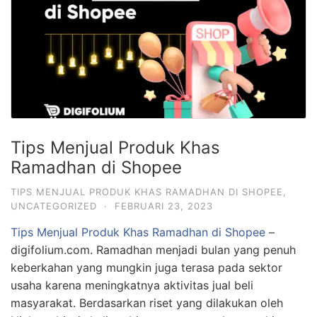
Tips Menjual Produk Khas
Ramadhan di Shopee
TIPS MENJUAL PRODUK KHAS RAMADHAN DI SHOPEE
,
UNCATEGORIZED
·
FEBRUARI 23, 2023
Tips Menjual Produk Khas Ramadhan di Shopee
–
digifolium.com. Ramadhan menjadi bulan yang penuh
keberkahan yang mungkin juga terasa pada sektor
usaha karena meningkatnya aktivitas jual beli
masyarakat. Berdasarkan riset yang dilakukan oleh