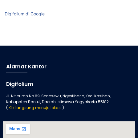
Digifolium di Google
Alamat Kantor
Digifolium
Jl. Nitipuran No.89, Sonosewu, Ngestiharjo, Kec. Kasihan,
Kabupaten Bantul, Daerah Istimewa Yogyakarta 55182
(
Klik langsung menuju lokasi
)