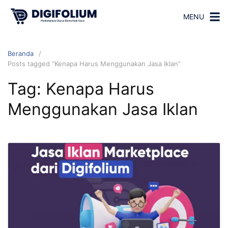
MENU
Beranda
Posts tagged “Kenapa Harus Menggunakan Jasa Iklan”
Tag:
Kenapa Harus
Menggunakan Jasa Iklan