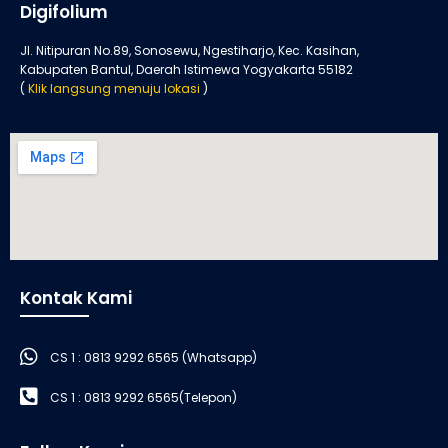
Digifolium
Jl. Nitipuran No.89, Sonosewu, Ngestiharjo, Kec. Kasihan,
Kabupaten Bantul, Daerah Istimewa Yogyakarta 55182
(
Klik langsung menuju lokasi
)
Kontak Kami
CS 1 : 0813 9292 6565 (Whatsapp)
CS 1 : 0813 9292 6565(Telepon)