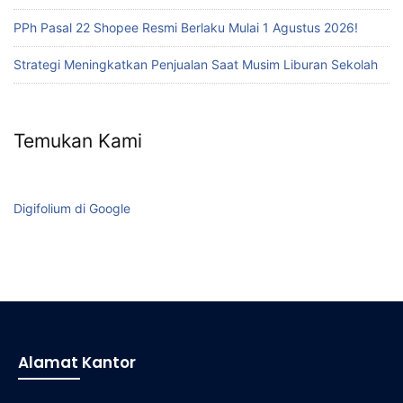
PPh Pasal 22 Shopee Resmi Berlaku Mulai 1 Agustus 2026!
Strategi Meningkatkan Penjualan Saat Musim Liburan Sekolah
Temukan Kami
Digifolium di Google
Alamat Kantor