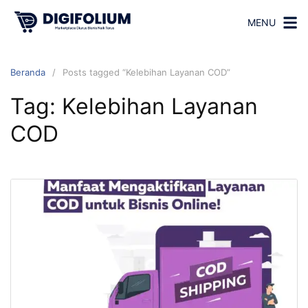
MENU
Beranda
Posts tagged “Kelebihan Layanan COD”
Tag:
Kelebihan Layanan
COD