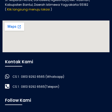
Kabupaten Bantul, Daerah Istimewa Yogyakarta 55182
(
Klik langsung menuju lokasi
)
Kontak Kami
CS 1 : 0813 9292 6565 (Whatsapp)
CS 1 : 0813 9292 6565(Telepon)
Follow Kami