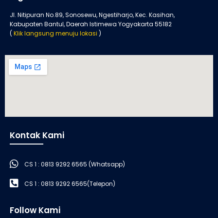
Jl. Nitipuran No.89, Sonosewu, Ngestiharjo, Kec. Kasihan,
Kabupaten Bantul, Daerah Istimewa Yogyakarta 55182
(
Klik langsung menuju lokasi
)
Kontak Kami
CS 1 : 0813 9292 6565 (Whatsapp)
CS 1 : 0813 9292 6565(Telepon)
Follow Kami