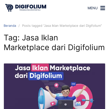
MENU
Beranda
Posts tagged “Jasa Iklan Marketplace dari Digifolium”
Tag:
Jasa Iklan
Marketplace dari Digifolium