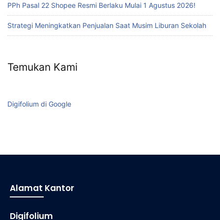
PPh Pasal 22 Shopee Resmi Berlaku Mulai 1 Agustus 2026!
Strategi Meningkatkan Penjualan Saat Musim Liburan Sekolah
Temukan Kami
Digifolium di Google
Alamat Kantor
Digifolium