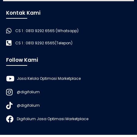
Kontak Kami
CS 1 : 0813 9292 6565 (Whatsapp)
CS 1 : 0813 9292 6565(Telepon)
Follow Kami
Jasa Kelola Optimasi Marketplace
@digifolium
@digifolium
Digifolium Jasa Optimasi Marketplace