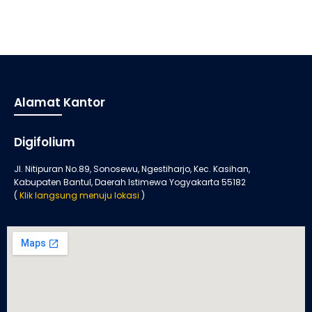
Alamat Kantor
Digifolium
Jl. Nitipuran No.89, Sonosewu, Ngestiharjo, Kec. Kasihan,
Kabupaten Bantul, Daerah Istimewa Yogyakarta 55182
(
Klik langsung menuju lokasi
)