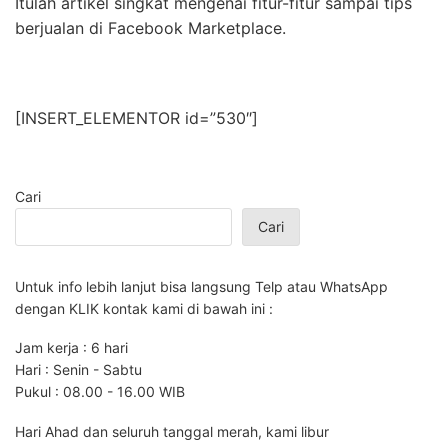
Itulah artikel singkat mengenai fitur-fitur sampai tips
berjualan di Facebook Marketplace.
[INSERT_ELEMENTOR id=”530″]
Cari
Cari
Untuk info lebih lanjut bisa langsung Telp atau WhatsApp
dengan KLIK kontak kami di bawah ini :
Jam kerja : 6 hari
Hari : Senin - Sabtu
Pukul : 08.00 - 16.00 WIB
Hari Ahad dan seluruh tanggal merah, kami libur