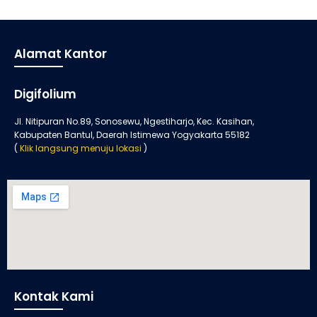
Alamat Kantor
Digifolium
Jl. Nitipuran No.89, Sonosewu, Ngestiharjo, Kec. Kasihan,
Kabupaten Bantul, Daerah Istimewa Yogyakarta 55182
(
Klik langsung menuju lokasi
)
Kontak Kami