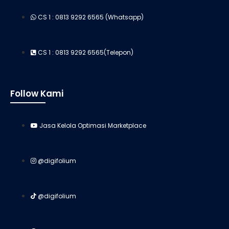
CS 1 : 0813 9292 6565 (Whatsapp)
CS 1 : 0813 9292 6565(Telepon)
Follow Kami
Jasa Kelola Optimasi Marketplace
@digifolium
@digifolium