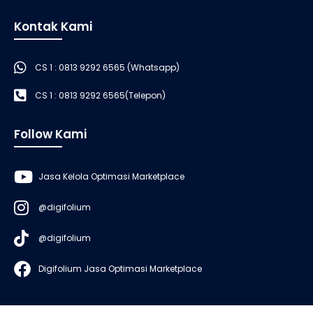
Kontak Kami
CS 1 : 0813 9292 6565 (Whatsapp)
CS 1 : 0813 9292 6565(Telepon)
Follow Kami
Jasa Kelola Optimasi Marketplace
@digifolium
@digifolium
Digifolium Jasa Optimasi Marketplace