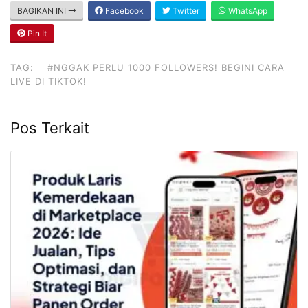
BAGIKAN INI
Facebook
Twitter
WhatsApp
Pin It
TAG:
#NGGAK PERLU 1000 FOLLOWERS! BEGINI CARA
LIVE DI TIKTOK!
Pos Terkait