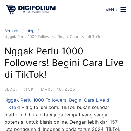
MENU
Beranda
blog
Nggak Perlu 1000 Followers! Begini Cara Live di TikTok!
Nggak Perlu 1000
Followers! Begini Cara Live
di TikTok!
BLOG
,
TIKTOK
·
MARET 18, 2025
Nggak Perlu 1000 Followers! Begini Cara Live di
TikTok!
– digifolium.com. TikTok bukan sekadar
platform hiburan, tapi juga tempat yang sangat
potensial untuk bisnis online. Dengan lebih dari 157
juta pengguna di Indonesia pada tahun 2024, TikTok