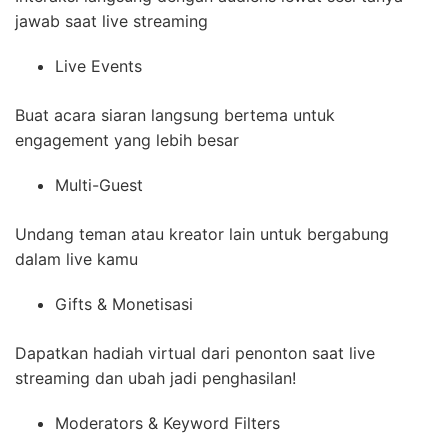
jawab saat live streaming
Live Events
Buat acara siaran langsung bertema untuk
engagement yang lebih besar
Multi-Guest
Undang teman atau kreator lain untuk bergabung
dalam live kamu
Gifts & Monetisasi
Dapatkan hadiah virtual dari penonton saat live
streaming dan ubah jadi penghasilan!
Moderators & Keyword Filters