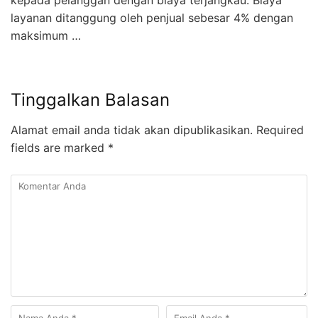
kepada pelanggan dengan biaya terjangkau. Biaya
layanan ditanggung oleh penjual sebesar 4% dengan
maksimum …
Tinggalkan Balasan
Alamat email anda tidak akan dipublikasikan.
Required
fields are marked
*