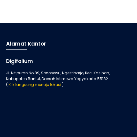
Alamat Kantor
Digifolium
Jl. Nitipuran No.89, Sonosewu, Ngestiharjo, Kec. Kasihan,
Kabupaten Bantul, Daerah Istimewa Yogyakarta 55182
(
Klik langsung menuju lokasi
)