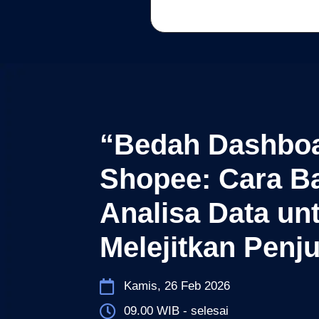
“Bedah Dashboa
Shopee: Cara B
Analisa Data un
Melejitkan Penj
Kamis, 26 Feb 2026
09.00 WIB - selesai