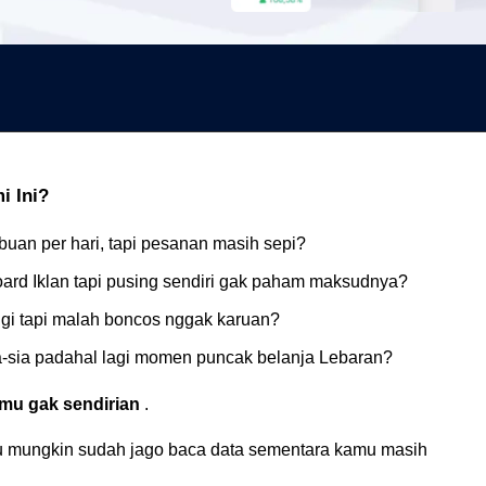
 Ini?
buan per hari, tapi pesanan masih sepi?
oard Iklan tapi pusing sendiri gak paham maksudnya?
nggi tapi malah boncos nggak karuan?
ia-sia padahal lagi momen puncak belanja Lebaran?
amu gak sendirian
.
mu mungkin sudah jago baca data sementara kamu masih