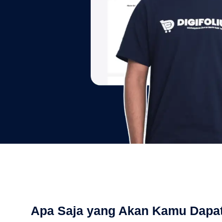
Apa Saja yang Akan Kamu Dapa