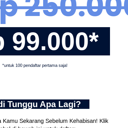
Rp 250.00
 99.000*
*untuk 100 pendaftar pertama saja!
di Tunggu Apa Lagi?
 Kamu Sekarang Sebelum Kehabisan! Klik