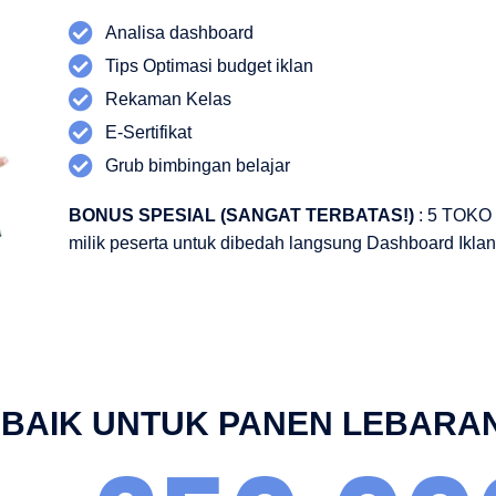
Analisa dashboard
Tips Optimasi budget iklan
Rekaman Kelas
E-Sertifikat
Grub bimbingan belajar
BONUS SPESIAL (SANGAT TERBATAS!)
: 5 TOKO
milik peserta untuk dibedah langsung Dashboard Ikla
RBAIK UNTUK PANEN LEBARA