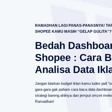
RAMADHAN LAGI PANAS-PANASNYA! TAP
SHOPEE KAMU MASIH “GELAP GULITA”?
Bedah Dashboar
Shopee : Cara 
Analisa Data Ikl
Jangan biarkan budget iklan kamu ludes jadi 
gara-gara gak paham cara baca data dashboar
strategi bareng ahlinya dan jemput omzet meled
Ramadhan!