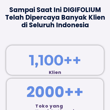
Sampai Saat Ini DIGIFOLIUM
Telah
Dipercaya Banyak Klien
di Seluruh Indonesia
1,100
++
Klien
2000
++
Toko yang