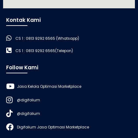
Kontak Kami
CS 1 : 0813 9292 6565 (Whatsapp)
CS 1 : 0813 9292 6565(Telepon)
Follow Kami
Jasa Kelola Optimasi Marketplace
@digifolium
@digifolium
Digifolium Jasa Optimasi Marketplace