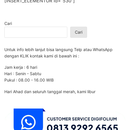
[INSERT_ELEMENTOR id=”530″]
Cari
Cari
Untuk info lebih lanjut bisa langsung Telp atau WhatsApp
dengan KLIK kontak kami di bawah ini :
Jam kerja : 6 hari
Hari : Senin - Sabtu
Pukul : 08.00 - 16.00 WIB
Hari Ahad dan seluruh tanggal merah, kami libur