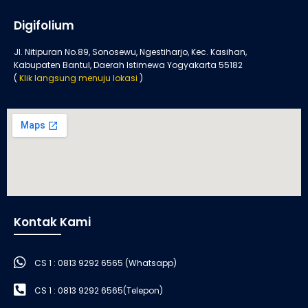
Digifolium
Jl. Nitipuran No.89, Sonosewu, Ngestiharjo, Kec. Kasihan,
Kabupaten Bantul, Daerah Istimewa Yogyakarta 55182
(
Klik langsung menuju lokasi
)
Kontak Kami
CS 1 : 0813 9292 6565 (Whatsapp)
CS 1 : 0813 9292 6565(Telepon)