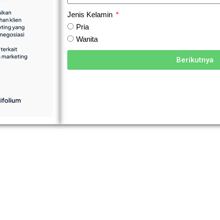
Jenis Kelamin
Pria
Wanita
Berikutnya