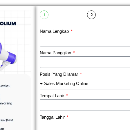
1
2
Nama Lengkap
Nama Panggilan
Posisi Yang Dilamar
Tempat Lahir
Tanggal Lahir