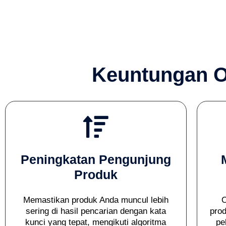
Keuntungan Op
Peningkatan Pengunjung
Produk
Memastikan produk Anda muncul lebih
O
sering di hasil pencarian dengan kata
pro
kunci yang tepat, mengikuti algoritma
pe