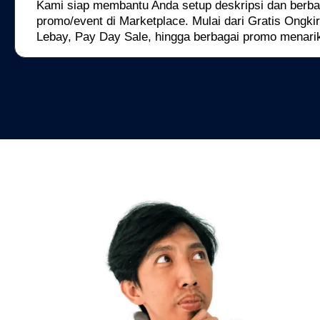
Kami siap membantu Anda setup deskripsi dan berba
promo/event di Marketplace. Mulai dari Gratis Ongki
Lebay, Pay Day Sale, hingga berbagai promo menarik