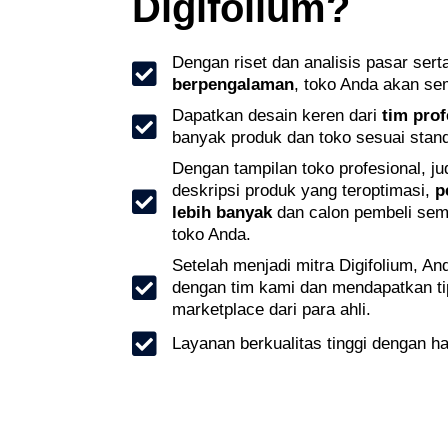
Digifolium?
Dengan riset dan analisis pasar sert
berpengalaman
, toko Anda akan sem
Dapatkan desain keren dari
tim prof
banyak produk dan toko sesuai stan
Dengan tampilan toko profesional, j
deskripsi produk yang teroptimasi,
p
lebih banyak
dan calon pembeli sema
toko Anda.
Setelah menjadi mitra Digifolium, An
dengan tim kami dan mendapatkan tip
marketplace dari para ahli.
Layanan berkualitas tinggi dengan h