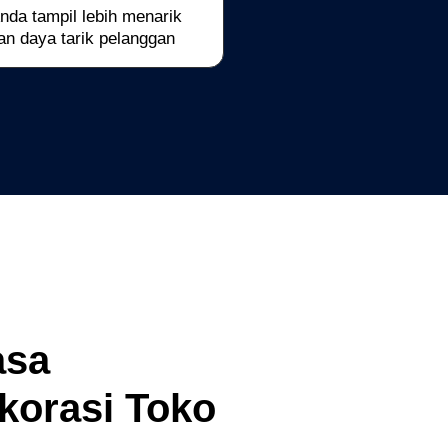
da tampil lebih menarik
an daya tarik pelanggan
asa
korasi Toko