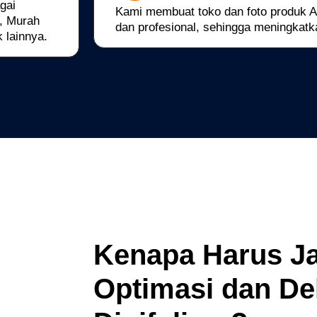
gai
Kami membuat toko dan foto produk An
r, Murah
dan profesional, sehingga meningkatk
 lainnya.
Kenapa Harus J
Optimasi dan De