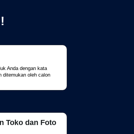
!
uk Anda dengan kata
h ditemukan oleh calon
n Toko dan Foto