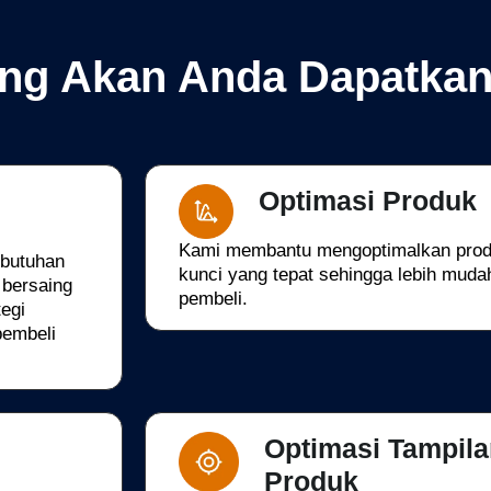
ng Akan Anda Dapatkan
Optimasi Produk
Kami membantu mengoptimalkan prod
butuhan
kunci yang tepat sehingga lebih muda
 bersaing
pembeli.
tegi
pembeli
Optimasi Tampila
Produk