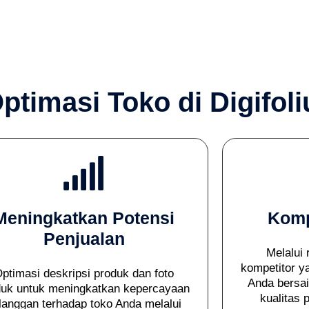
timasi Toko di Digifol
Meningkatkan Potensi
Komp
Penjualan
Melalui 
kompetitor 
ptimasi deskripsi produk dan foto
Anda bersai
duk untuk meningkatkan kepercayaan
kualitas 
langgan terhadap toko Anda melalui