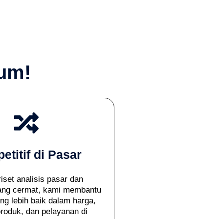
ium!
etitif di Pasar
riset analisis pasar dan
yang cermat, kami membantu
ng lebih baik dalam harga,
produk, dan pelayanan di