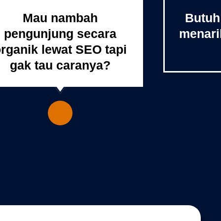
Mau nambah
Butuh
pengunjung secara
menari
rganik lewat SEO tapi
gak tau caranya?