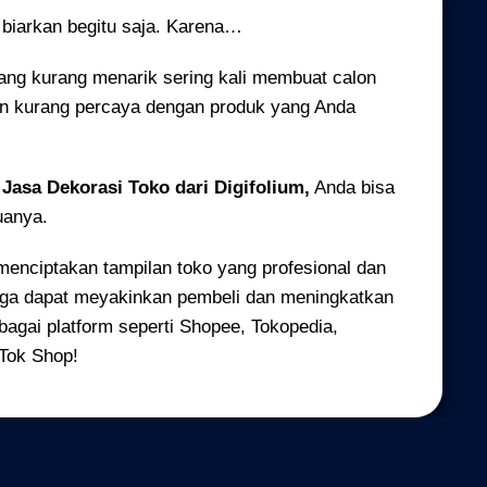
n biarkan begitu saja. Karena…
ang kurang menarik sering kali membuat calon
an kurang percaya dengan produk yang Anda
n
Jasa Dekorasi Toko dari Digifolium,
Anda bisa
anya.
 menciptakan tampilan toko yang profesional dan
gga dapat meyakinkan pembeli dan meningkatkan
rbagai platform seperti Shopee, Tokopedia,
Tok Shop!