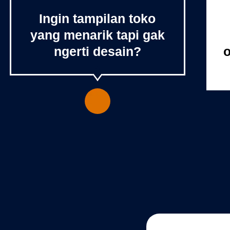
Ingin tampilan toko
yang menarik tapi gak
ngerti desain?
o