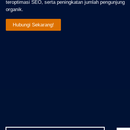
teroptimasi SEO, serta peningkatan jumlah pengunjung
organik.
Hubungi Sekarang!