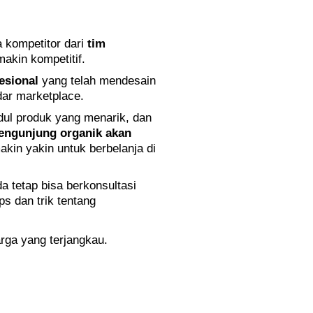
a kompetitor dari
tim
akin kompetitif.
esional
yang telah mendesain
dar marketplace.
udul produk yang menarik, dan
engunjung organik akan
kin yakin untuk berbelanja di
da tetap bisa berkonsultasi
s dan trik tentang
arga yang terjangkau.