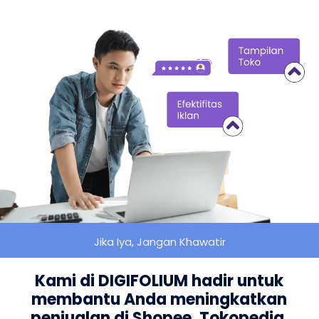
Jika Iya, Jangan Khawatir
Kami di DIGIFOLIUM hadir untuk
membantu Anda meningkatkan
penjualan di Shopee, Tokopedia,