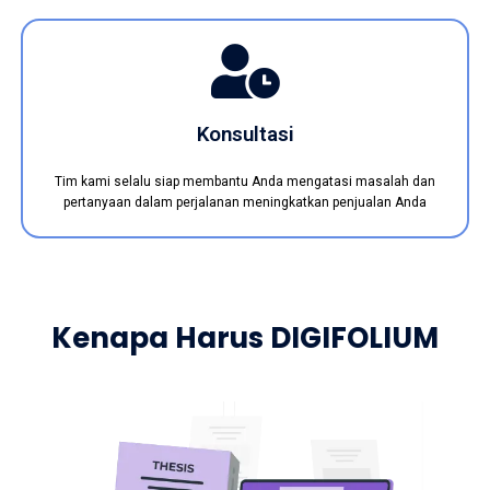
Konsultasi
Tim kami selalu siap membantu Anda mengatasi masalah dan
pertanyaan dalam perjalanan meningkatkan penjualan Anda
Kenapa Harus DIGIFOLIUM