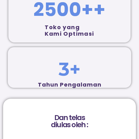
2500
++
Toko yang
Kami Optimasi
3
+
Tahun Pengalaman
Dan telas
diulas oleh :