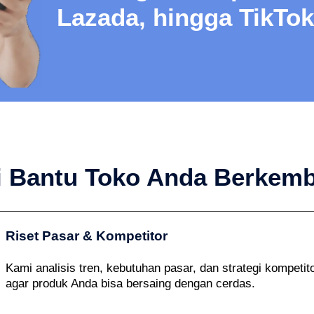
Lazada, hingga TikTo
mi Bantu Toko Anda Berkem
Riset Pasar & Kompetitor
Kami analisis tren, kebutuhan pasar, dan strategi kompetit
agar produk Anda bisa bersaing dengan cerdas.