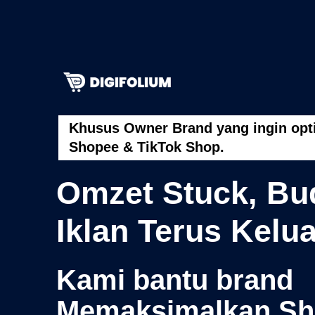
Khusus Owner Brand yang ingin opt
Shopee & TikTok Shop.
Omzet Stuck, Bu
Iklan Terus Kelu
Kami bantu brand
Memaksimalkan Sh