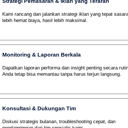
Strategi Pemasaran & Iklan yang Terarah
Kami rancang dan jalankan strategi iklan yang tepat sasa
lebih hemat biaya, hasil lebih maksimal.
Monitoring & Laporan Berkala
Dapatkan laporan performa dan insight penting secara rutin
Anda tetap bisa memantau tanpa harus terjun langsung.
Konsultasi & Dukungan Tim
Diskusi strategis bulanan, troubleshooting cepat, dan
pendampingan dari tim spesialis kami.