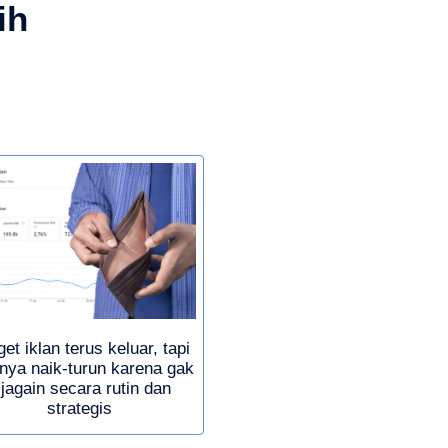
ih
et iklan terus keluar, tapi
lnya naik-turun karena gak
ijagain secara rutin dan
strategis