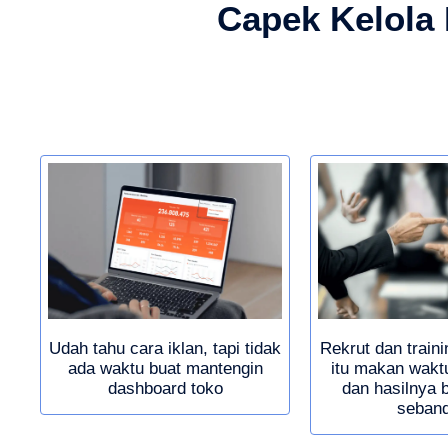
Capek Kelola I
Udah tahu cara iklan, tapi tidak
Rekrut dan traini
ada waktu buat mantengin
itu makan wakt
dashboard toko
dan hasilnya 
seband